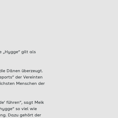
 „Hygge“ gilt als
 die Dänen überzeugt.
eports“ der Vereinten
lichsten Menschen der
e‘ führen“, sagt Meik
hygge“ so viel wie
ung. Dazu gehört der