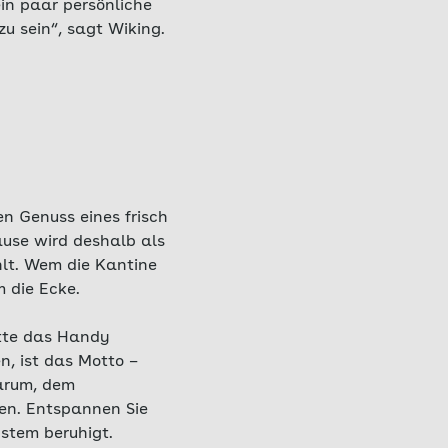
ein paar persönliche
zu sein“, sagt Wiking.
n Genuss eines frisch
ause wird deshalb als
lt. Wem die Kantine
m die Ecke.
itte das Handy
n, ist das Motto –
darum, dem
en. Entspannen Sie
ystem beruhigt.