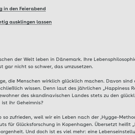
 in den Feierabend
tig ausklingen lassen
schen der Welt leben in Dänemark. Ihre Lebensphilosophie
st gar nicht so schwer, das umzusetzen.
inge, die Menschen wirklich glücklich machen. Davon sind
chließlich wissen. Denn laut des jährlichen „Happiness R
ewohner des skandinavischen Landes stets zu den glück
ist ihr Geheimnis?
 so zufrieden, weil wir ein Leben nach der ‚Hygge-Method
uts für Glücksforschung in Kopenhagen. Übersetzt heißt „
rgenheit. Und doch ist es viel mehr: eine Lebenseinstell