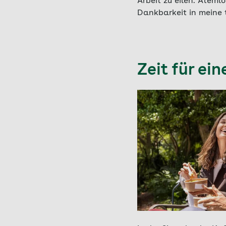
Arbeit zu eilen. Ateml
Dankbarkeit in meine 
Zeit für ei