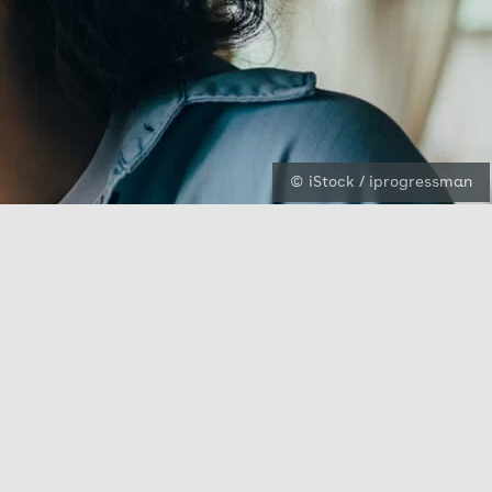
© iStock / iprogressman