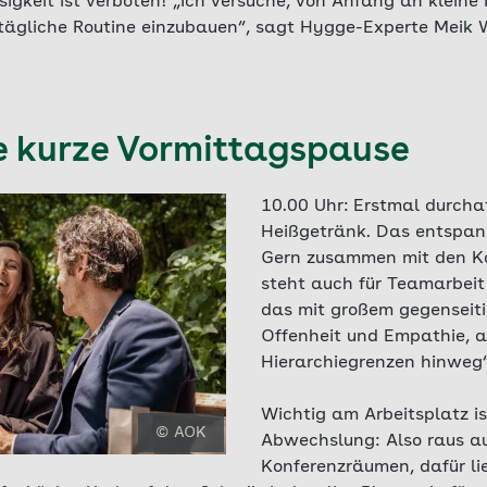
osigkeit ist verboten! „Ich versuche, von Anfang an klein
tägliche Routine einzubauen“, sagt Hygge-Experte Meik W
ne kurze Vormittagspause
10.00 Uhr:
Erstmal durchat
Heißgetränk. Das entspann
Gern zusammen mit den K
steht auch für Teamarbeit
das mit großem gegenseit
Offenheit und Empathie, 
Hierarchiegrenzen hinweg“
Wichtig am Arbeitsplatz is
© AOK
Abwechslung: Also raus a
Konferenzräumen, dafür li