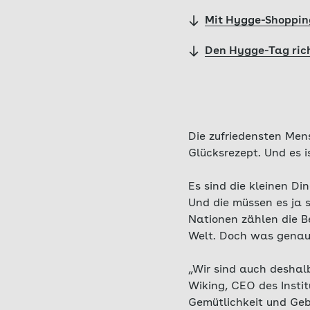
Mit Hygge-Shopping
Den Hygge-Tag rich
Die zufriedensten Men
Glücksrezept. Und es i
Es sind die kleinen D
Und die müssen es ja s
Nationen zählen die B
Welt. Doch was genau 
„Wir sind auch deshalb
Wiking, CEO des Instit
Gemütlichkeit und Gebo