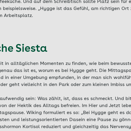
ffeeküche. Und auf dem Schreibtisch sollte Platz sein für 
n beispielsweise. „Hygge ist das Gefühl, am richtigen Ort 
m Arbeitsplatz.
che Siesta
it in alltäglichen Momenten zu finden, wie beim bewusste
genau das ist es, worum es bei Hygge geht. Die Mittagsp
d in einer Umgebung empfunden, in der man sich wohlfüh
, der geht vielleicht in den Park oder zum kleinen Imbiss u
aufwendig sein: Was zählt, ist, dass es schmeckt. Und b
on der Hektik des Alltags befreien. Im Hier und Jetzt lebe
ttagspause. Wiking formuliert es so: „Bei Hygge geht es 
en und leistungsorientierten Dasein eine Pause zu gönn
esshormon Kortisol reduziert und gleichzeitig das Nervens