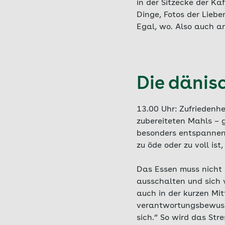
in der Sitzecke der Ka
Dinge, Fotos der Liebe
Egal, wo. Also auch a
Die dänis
13.00 Uhr:
Zufriedenhe
zubereiteten Mahls – 
besonders entspannen
zu öde oder zu voll ist
Das Essen muss nicht 
ausschalten und sich v
auch in der kurzen Mi
verantwortungsbewusst
sich.“ So wird das Str