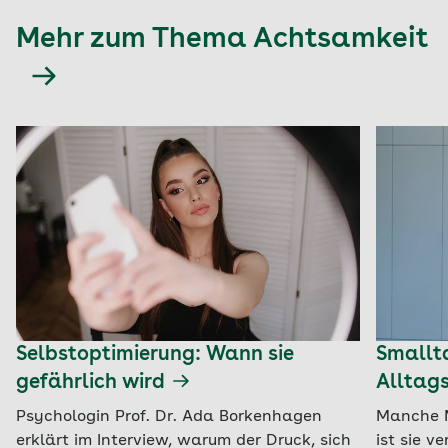
Mehr zum Thema Achtsamkeit
Selbstoptimierung: Wann sie
Smallta
gefährlich wird
Alltag
Psychologin Prof. Dr. Ada Borkenhagen
Manche M
erklärt im Interview, warum der Druck, sich
ist sie v