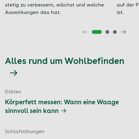
stetig zu verbessern, wächst und welche
auf der P
Auswirkungen das hat.
ist.
Alles rund um Wohlbefinden
Diäten
Körperfett messen: Wann eine Waage
sinnvoll sein kann
Schlafstörungen