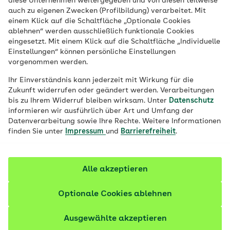
diese Unternehmen weitergegeben und von diesen teilweise
Im Gespräch mit anderen tauschen wir
auch zu eigenen Zwecken (Profilbildung) verarbeitet. Mit
nicht nur Informationen aus, wir bauen
einem Klick auf die Schaltfläche „Optionale Cookies
ablehnen“ werden ausschließlich funktionale Cookies
eine Beziehung auf. Respekt und
eingesetzt. Mit einem Klick auf die Schaltfläche „Individuelle
Wertschätzung verbinden dabei. Wie
Einstellungen“ können persönliche Einstellungen
vorgenommen werden.
wertschätzende Kommunikation gelingt,
erklärt eine Expertin.
Ihr Einverständnis kann jederzeit mit Wirkung für die
Zukunft widerrufen oder geändert werden. Verarbeitungen
bis zu Ihrem Widerruf bleiben wirksam. Unter
Datenschutz
informieren wir ausführlich über Art und Umfang der
Datenverarbeitung sowie Ihre Rechte. Weitere Informationen
finden Sie unter
Impressum
und
Barrierefreiheit
.
Alle akzeptieren
Optionale Cookies ablehnen
Ausgewählte akzeptieren