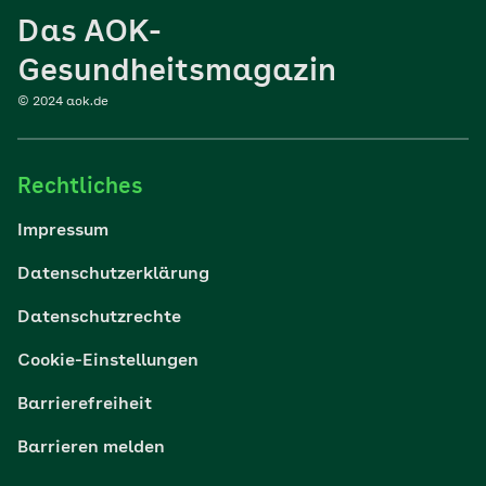
Das AOK-
Sport
Gesundheitsmagazin
© 2024 aok.de
Familie
Rechtliches
Reisen
Impressum
Wohlbefinden
Datenschutzerklärung
Datenschutzrechte
Körper & Psyche
Cookie-Einstellungen
Digital gesund
Barrierefreiheit
Barrieren melden
Nachhaltigkeit