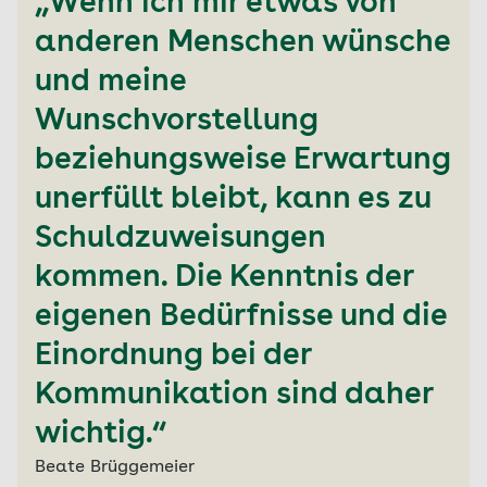
„Wenn ich mir etwas von
anderen Menschen wünsche
und meine
Wunschvorstellung
beziehungsweise Erwartung
unerfüllt bleibt, kann es zu
Schuldzuweisungen
kommen. Die Kenntnis der
eigenen Bedürfnisse und die
Einordnung bei der
Kommunikation sind daher
wichtig.“
Beate Brüggemeier