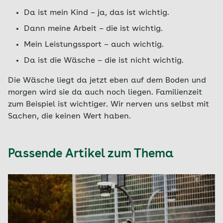
Da ist mein Kind – ja, das ist wichtig.
Dann meine Arbeit – die ist wichtig.
Mein Leistungssport – auch wichtig.
Da ist die Wäsche – die ist nicht wichtig.
Die Wäsche liegt da jetzt eben auf dem Boden und
morgen wird sie da auch noch liegen. Familienzeit
zum Beispiel ist wichtiger. Wir nerven uns selbst mit
Sachen, die keinen Wert haben.
Passende Artikel zum Thema