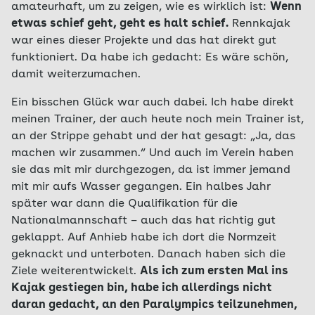
amateurhaft, um zu zeigen, wie es wirklich ist:
Wenn
etwas schief geht, geht es halt schief.
Rennkajak
war eines dieser Projekte und das hat direkt gut
funktioniert. Da habe ich gedacht: Es wäre schön,
damit weiterzumachen.
Ein bisschen Glück war auch dabei. Ich habe direkt
meinen Trainer, der auch heute noch mein Trainer ist,
an der Strippe gehabt und der hat gesagt: „Ja, das
machen wir zusammen.“ Und auch im Verein haben
sie das mit mir durchgezogen, da ist immer jemand
mit mir aufs Wasser gegangen. Ein halbes Jahr
später war dann die Qualifikation für die
Nationalmannschaft – auch das hat richtig gut
geklappt. Auf Anhieb habe ich dort die Normzeit
geknackt und unterboten. Danach haben sich die
Ziele weiterentwickelt.
Als ich zum ersten Mal ins
Kajak gestiegen bin, habe ich allerdings nicht
daran gedacht, an den Paralympics teilzunehmen,