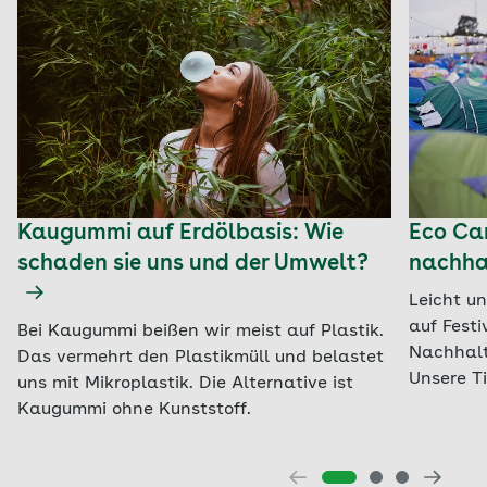
Kaugummi auf Erdölbasis: Wie
Eco Cam
schaden sie uns und der Umwelt?
nachhal
Leicht u
auf Festi
Bei Kaugummi beißen wir meist auf Plastik.
Nachhalti
Das vermehrt den Plastikmüll und belastet
Unsere Ti
uns mit Mikroplastik. Die Alternative ist
Kaugummi ohne Kunststoff.