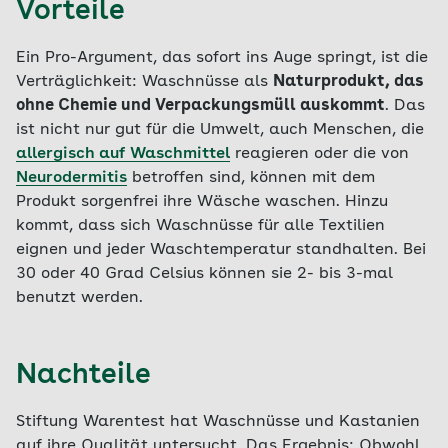
Vorteile
Ein Pro-Argument, das sofort ins Auge springt, ist die
Verträglichkeit: Waschnüsse als
Naturprodukt, das
ohne Chemie und Verpackungsmüll auskommt
. Das
ist nicht nur gut für die Umwelt, auch Menschen, die
allergisch auf Waschmittel
reagieren oder die von
Neurodermitis
betroffen sind, können mit dem
Produkt sorgenfrei ihre Wäsche waschen. Hinzu
kommt, dass sich Waschnüsse für alle Textilien
eignen und jeder Waschtemperatur standhalten. Bei
30 oder 40 Grad Celsius können sie 2- bis 3-mal
benutzt werden.
Nachteile
Stiftung Warentest hat Waschnüsse und Kastanien
auf ihre Qualität untersucht. Das Ergebnis: Obwohl