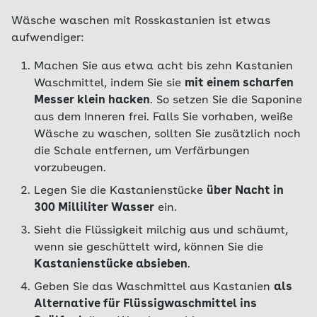
Wäsche waschen mit Rosskastanien ist etwas
aufwendiger:
Machen Sie aus etwa acht bis zehn Kastanien
Waschmittel, indem Sie sie
mit einem scharfen
Messer klein hacken
. So setzen Sie die Saponine
aus dem Inneren frei. Falls Sie vorhaben, weiße
Wäsche zu waschen, sollten Sie zusätzlich noch
die Schale entfernen, um Verfärbungen
vorzubeugen.
Legen Sie die Kastanienstücke
über Nacht in
300 Milliliter Wasser
ein.
Sieht die Flüssigkeit milchig aus und schäumt,
wenn sie geschüttelt wird, können Sie die
Kastanienstücke absieben
.
Geben Sie das Waschmittel aus Kastanien
als
Alternative für Flüssigwaschmittel ins