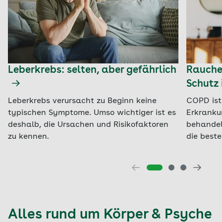
Leberkrebs: selten, aber gefährlich
Raucher
Schutz 
Leberkrebs verursacht zu Beginn keine
COPD ist
typischen Symptome. Umso wichtiger ist es
Erkranku
deshalb, die Ursachen und Risikofaktoren
behandel
zu kennen.
die beste
Alles rund um Körper & Psyche