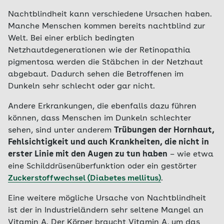
Nachtblindheit kann verschiedene Ursachen haben.
Manche Menschen kommen bereits nachtblind zur
Welt. Bei einer erblich bedingten
Netzhautdegenerationen wie der Retinopathia
pigmentosa werden die Stäbchen in der Netzhaut
abgebaut. Dadurch sehen die Betroffenen im
Dunkeln sehr schlecht oder gar nicht.
Andere Erkrankungen, die ebenfalls dazu führen
können, dass Menschen im Dunkeln schlechter
sehen, sind unter anderem
Trübungen der Hornhaut,
Fehlsichtigkeit und auch Krankheiten, die nicht in
erster Linie mit den Augen zu tun haben
– wie etwa
eine Schilddrüsenüberfunktion oder ein gestörter
Zuckerstoffwechsel (Diabetes mellitus)
.
Eine weitere mögliche Ursache von Nachtblindheit
ist der in Industrieländern sehr seltene Mangel an
Vitamin A. Der Körper braucht Vitamin A, um das