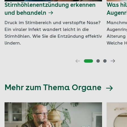
Stirnhöhlenentzündung erkennen
Was hil
und behandeln
Augenr
Druck im Stirnbereich und verstopfte Nase?
Manchmal
Ein viraler Infekt wandert leicht in die
Augenrin
Stirnhöhlen. Wie Sie die Entzündung effektiv
Alterung 
lindern.
Welche H
Mehr zum Thema Organe