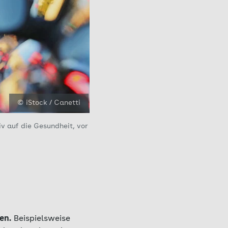
© iStock / Canetti
v auf die Gesundheit, vor
en.
Beispielsweise