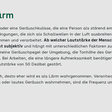
ärm
oder eine Geräuschkulisse, die eine Person als störend e
ngungen, die sich als Schallwellen in der Luft ausbreite
men und verarbeitet.
Ab welcher Lautstärke der Mens
st subjektiv
und hängt mit unterschiedlichen Faktoren 
emeine Geräuschpegel der Umgebung, die Tonhöhe des Ger
n. Bei Arbeiten, die eine längere Aufmerksamkeit benötigen
tstärke von 50 Dezibel gestört.
ch, desto eher wird es als Lärm wahrgenommen. Verantwor
es oder lautes Geräusch wahrnehmen, sind die Frequenz u