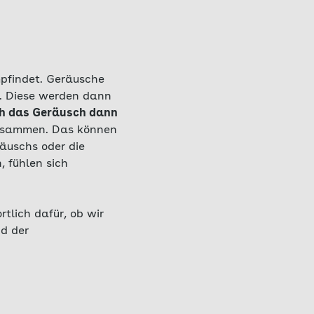
mpfindet. Geräusche
n. Diese werden dann
ch das Geräusch dann
zusammen. Das können
äuschs oder die
, fühlen sich
tlich dafür, ob wir
nd der