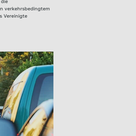
 die
on verkehrsbedingtem
s Vereinigte