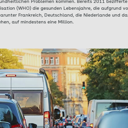
dheitlichen Problemen kommen. Bereits 2011 bezifferte
isation (WHO) die gesunden Lebensjahre, die aufgrund v
arunter Frankreich, Deutschland, die Niederlande und da
ehen, auf mindestens eine Million.