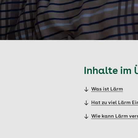
Inhalte im 
Was ist Lärm
Hat zu viel Lärm Ei
Wie kann Lärm ver