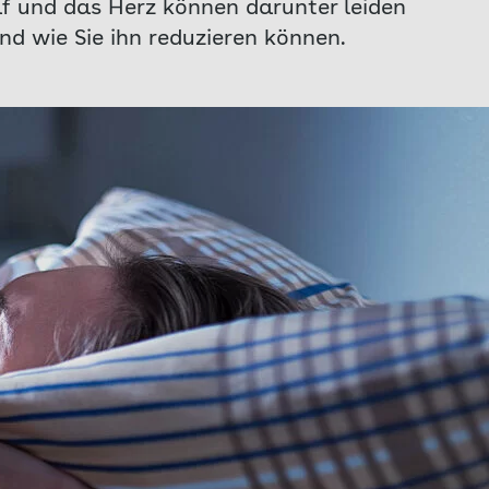
f und das Herz können darunter leiden
d wie Sie ihn reduzieren können.