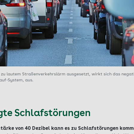
 zu lautem Straßenverkehrslärm ausgesetzt, wirkt sich das negati
auf-System, aus.
te Schlafstörungen
tstärke von 40 Dezibel kann es zu Schlafstörungen komm