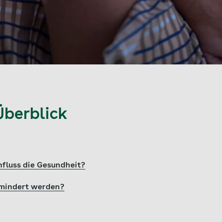
Überblick
nfluss die Gesundheit?
mindert werden?