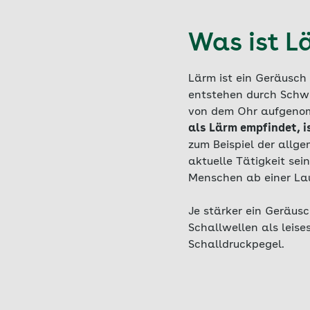
Was ist L
Lärm ist ein Geräusch 
entstehen durch Schwi
von dem Ohr aufgenom
als Lärm empfindet, i
zum Beispiel der allg
aktuelle Tätigkeit sei
Menschen ab einer Lau
Je stärker ein Geräus
Schallwellen als leis
Schalldruckpegel.