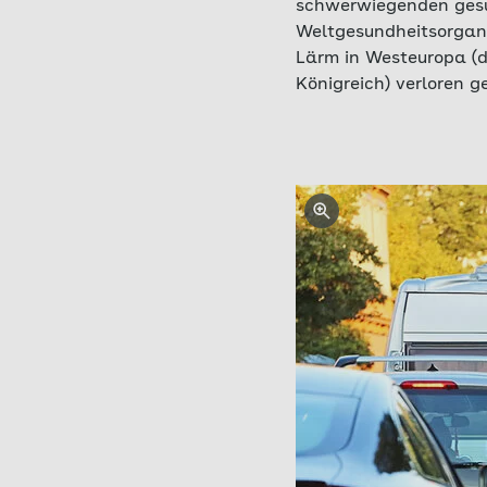
schwerwiegenden gesun
Weltgesundheitsorgan
Lärm in Westeuropa (d
Königreich) verloren g