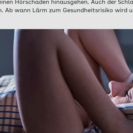
einen Hörschaden hinausgehen. Auch der Schla
. Ab wann Lärm zum Gesundheitsrisiko wird un