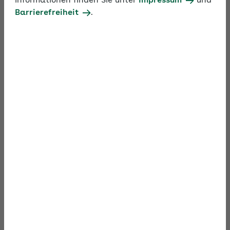
Informationen finden Sie unter
Impressum
und
Barrierefreiheit
.
Material