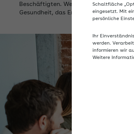
Gesundheit, das Engagement, die Motiv
Schaltfläche „Op
eingesetzt. Mit e
persönliche Eins
Ihr Einverständni
werden. Verarbeit
informieren wir a
Weitere Informati