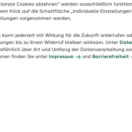
ation und die Identifikation mit dem Unterneh
tionale Cookies ablehnen“ werden ausschließlich funktio
inem Klick auf die Schaltfläche „Individuelle Einstellunge
tellungen vorgenommen werden.
s kann jederzeit mit Wirkung für die Zukunft widerrufen o
ungen bis zu Ihrem Widerruf bleiben wirksam. Unter
Date
usführlich über Art und Umfang der Datenverarbeitung sow
onen finden Sie unter
Impressum
und
Barrierefreiheit