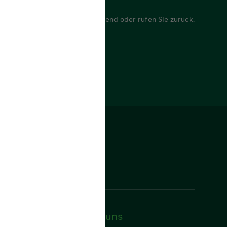
mular
Folgen Sie uns
Facebook