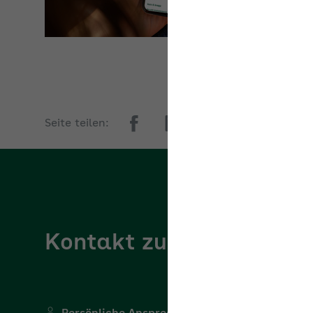
Seite teilen:
Kontakt zur AOK Breme
Persönliche Ansprechperson
Ihre Ansprechperson steht Ihnen gerne für Ihre Frage