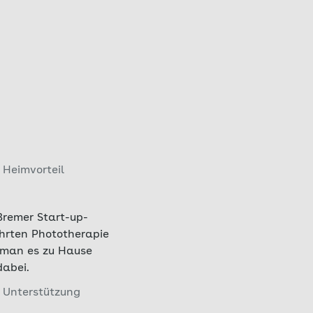
Heimvorteil
Bremer Start-up-
hrten Phototherapie
s man es zu Hause
dabei.
 Unterstützung