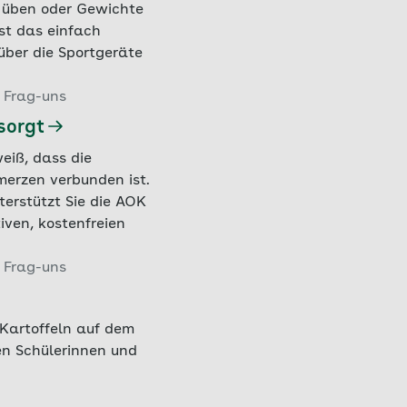
a üben oder Gewichte
st das einfach
über die Sportgeräte
 Frag-uns
sorgt
eiß, dass die
merzen verbunden ist.
erstützt Sie die AOK
ven, kostenfreien
 Frag-uns
Kartoffeln auf dem
en Schülerinnen und