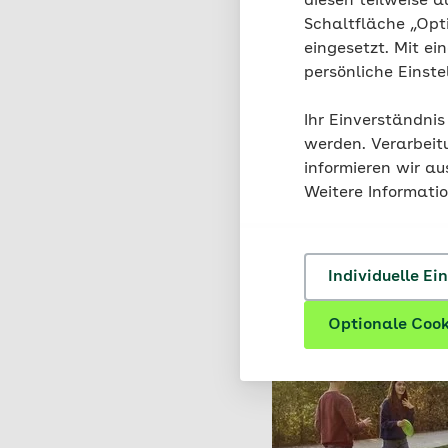
diesen teilweise a
Schaltfläche „Opt
eingesetzt. Mit ei
persönliche Einst
Ihr Einverständnis
werden. Verarbeit
informieren wir a
Weitere Informati
Individuelle Ei
Optionale Cook