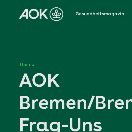
Zum
Hauptinhalt
Gesundheitsmagazin
springen
Thema
AOK
Bremen/Bre
Frag-Uns