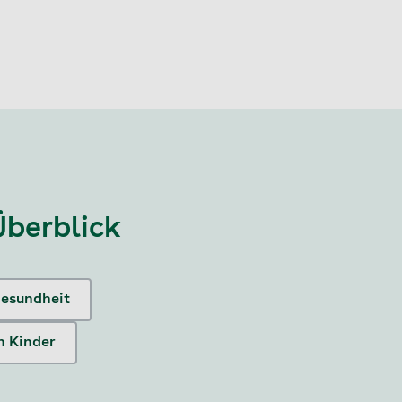
Überblick
esundheit
 Kinder