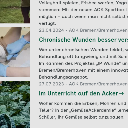
Volleyball spielen, Frisbee werfen, Yog
stemmen: Mit der neuen AOK-Sportbox i
möglich – auch wenn man nicht selbst 
verfügt.
23.04.2024 - AOK Bremen/Bremerhaven
Chronische Wunden besser ver
Wer unter chronischen Wunden leidet, w
Behandlung oft langwierig und mit Sch
Im Rahmen des Projektes „IP Wunde“ unt
Bremen/Bremerhaven mit einem innovati
Behandlungsangebot.
27.07.2023 - AOK Bremen/Bremerhaven
Im Unterricht auf den Acker
Woher kommen die Erbsen, Möhren und 
Teller? In der „GemüseAckerdemie“ lern
Schüler, ihr Gemüse selbst anzubauen.