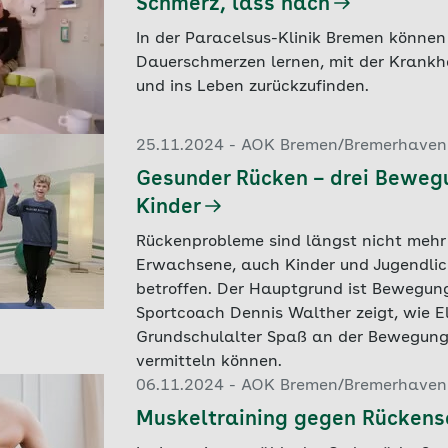
Schmerz, lass nach
In der Paracelsus-Klinik Bremen könne
Dauerschmerzen lernen, mit der Krank
und ins Leben zurückzufinden.
25.11.2024 - AOK Bremen/Bremerhaven
Gesunder Rücken – drei Bewegu
Kinder
Rückenprobleme sind längst nicht mehr
Erwachsene, auch Kinder und Jugendli
betroffen. Der Hauptgrund ist Bewegun
Sportcoach Dennis Walther zeigt, wie E
Grundschulalter Spaß an der Bewegung
vermitteln können.
06.11.2024 - AOK Bremen/Bremerhaven
Muskeltraining gegen Rücken