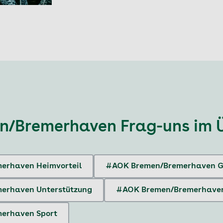
n/Bremerhaven Frag-uns
im 
erhaven Heimvorteil
#AOK Bremen/Bremerhaven G
erhaven Unterstützung
#AOK Bremen/Bremerhaven
erhaven Sport