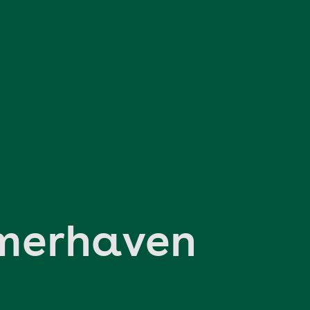
merhaven