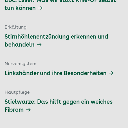
Doc: Esser: Was wir statt Knie-OP selbst
tun können
Erkältung
Stirnhöhlenentzündung erkennen und
behandeln
Nervensystem
Linkshänder und ihre Besonderheiten
Hautpflege
Stielwarze: Das hilft gegen ein weiches
Fibrom