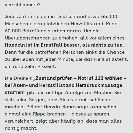
verschlimmere?
Jedes Jahr erleiden in Deutschland etwa 65.000
Menschen einen plötzlichen Herzstillstand. Rund
60.000 Betroffene sterben daran. Um die
Überlebenschancen zu erhöhen, gilt vor allem eines:
Handeln ist im Ernstfall besser, als nichts zu tun.
Denn für die betroffenen Personen sinkt die Chance
zu überleben mit jeder Minute, die das Herz stillsteht,
um rund zehn Prozent.
Die Dreiheit
„Zustand prüfen – Notruf 112 wählen –
bei Atem- und Herzstillstand Herzdruckmassage
starten“
gibt die richtige Abfolge vor. Machen Sie
sich keine Sorgen, dass Sie es damit schlimmer
machen: Bei der Herzdruckmassage kann schon
einmal eine Rippe brechen – dieses zu spüren
verunsichert, zeigt aber häufig an, dass man alles
richtig macht.