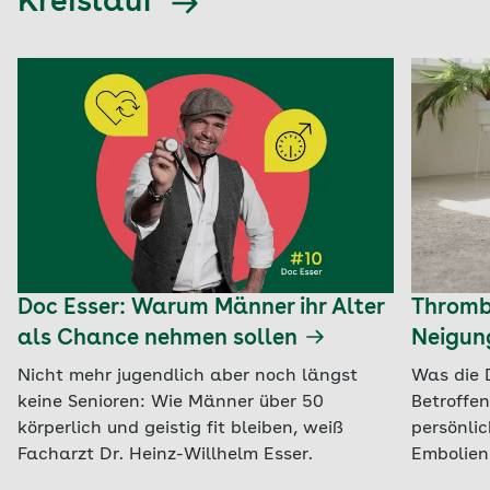
Kreislauf
Doc Esser: Warum Männer ihr Alter
Thrombo
als Chance nehmen sollen
Neigun
Nicht mehr jugendlich aber noch längst
Was die 
keine Senioren: Wie Männer über 50
Betroffe
körperlich und geistig fit bleiben, weiß
persönli
Facharzt Dr. Heinz-Willhelm Esser.
Embolien 