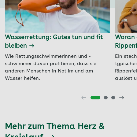
Wasserrettung: Gutes tun und fit
Woran 
bleiben
Rippen
Wie Rettungsschwimmerinnen und -
Ein stec
schwimmer davon profitieren, dass sie
typische
anderen Menschen in Not im und am
Rippenfe
Wasser helfen.
auslöst u
Mehr zum Thema Herz &