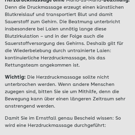
Herzdruckmassage ohne
Mund-zu-Mund-
Beatmung.
Denn die Druckmassage erzeugt einen künstlichen
Blutkreislauf und transportiert Blut und damit
Sauerstoff zum Gehirn. Die Beatmung unterbricht
insbesondere bei Laien unnötig lange diese
Blutzirkulation – und in der Folge auch die
Sauerstoffversorgung des Gehirns. Deshalb gilt für
die Wiederbelebung durch untrainierte Laien:
kontinuierliche Herzdruckmassage, bis das
Rettungsteam angekommen ist.
Wichtig:
Die Herzdruckmassage sollte nicht
unterbrochen werden. Wenn andere Menschen
zugegen sind, bitten Sie sie um Mithilfe, denn die
Bewegung kann über einen längeren Zeitraum sehr
anstrengend werden.
Damit Sie im Ernstfall genau Bescheid wissen: So
wird eine Herzdruckmassage durchgeführt: