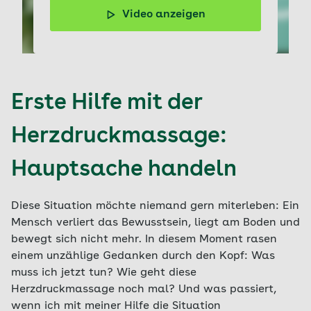
Video anzeigen
Welche waren nochmal die W-Fragen? Und was gibt es
zu beachten, wenn man Erste Hilfe leistet? Das Video
liefert Ihnen wichtige Infos.
Erste Hilfe mit der
Herzdruckmassage:
Hauptsache handeln
Diese Situation möchte niemand gern miterleben: Ein
Mensch verliert das Bewusstsein, liegt am Boden und
bewegt sich nicht mehr. In diesem Moment rasen
einem unzählige Gedanken durch den Kopf: Was
muss ich jetzt tun? Wie geht diese
Herzdruckmassage noch mal? Und was passiert,
wenn ich mit meiner Hilfe die Situation