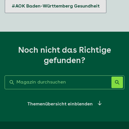
#AOK Baden-Württemberg Gesundheit
Noch nicht das Richtige
gefunden?
Label nicht gesetzt
Themenübersicht einblenden
Ernährung