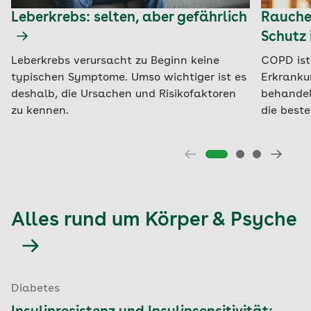
Leberkrebs: selten, aber gefährlich
Raucher
Schutz 
Leberkrebs verursacht zu Beginn keine
COPD ist
typischen Symptome. Umso wichtiger ist es
Erkranku
deshalb, die Ursachen und Risikofaktoren
behandel
zu kennen.
die beste
Alles rund um Körper & Psyche
Diabetes