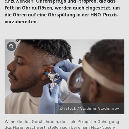
anzuwenden.
Ohrensprays und -tropfen, die das
Fett im Ohr auflösen, werden auch eingesetzt, um
die Ohren auf eine Ohrspülung in der HNO-Praxis
vorzubereiten.
© iStock / Vladimir Vladimirov
Wenn Sie das Gefühl haben, dass ein Pfropf im Gehörgang
das Hören erschwert, stellen sich bei einem Hals-Nasen-