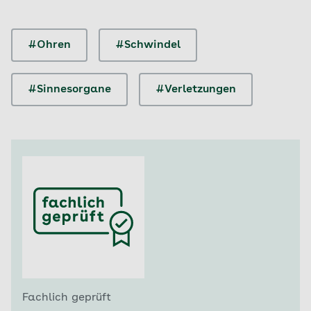
#Ohren
#Schwindel
#Sinnesorgane
#Verletzungen
Fachlich geprüft