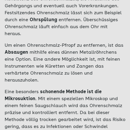
Gehörgangs und eventuell auch Vorerkrankungen.
Festsitzendes Ohrenschmalz lässt sich zum Beispiel
durch eine
Ohrspülung
entfernen. Überschüssiges
Ohrenschmalz läuft einfach aus dem Ohr mit
heraus.
Um einen Ohrenschmalz-Pfropf zu entfernen, ist das
Absaugen
mithilfe eines dünnen Metallröhrchens
eine Option. Eine andere Möglichkeit ist, mit feinen
Instrumenten wie Küretten und Zangen das
verhärtete Ohrenschmalz zu lösen und
herauszuholen.
Eine besonders
schonende Methode ist die
Mikrosuktion
. Mit einem speziellen Mikroskop und
einem feinen Saugschlauch wird das Ohrenschmalz
präzise und kontrolliert entfernt. Da bei dieser
Methode völlig trocken gearbeitet wird, ist das Risiko
gering, dass es zu Infektionen oder Schwindel