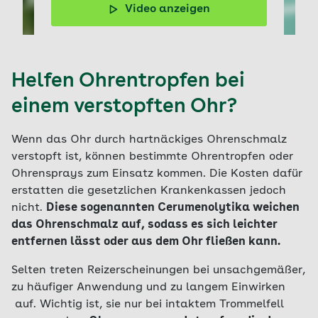
Video anzeigen
Doc Felix erklärt im Video, wie sich Ohrenschmalz bildet
und wie man es richtig entfernt.
Helfen Ohrentropfen bei
einem verstopften Ohr?
Wenn das Ohr durch hartnäckiges Ohrenschmalz
verstopft ist, können bestimmte Ohrentropfen oder
Ohrensprays zum Einsatz kommen. Die Kosten dafür
erstatten die gesetzlichen Krankenkassen jedoch
nicht.
Diese sogenannten Cerumenolytika weichen
das Ohrenschmalz auf, sodass es sich leichter
entfernen lässt oder aus dem Ohr fließen kann.
Selten treten Reizerscheinungen bei unsachgemäßer,
zu häufiger Anwendung und zu langem Einwirken
auf. Wichtig ist, sie nur bei intaktem Trommelfell