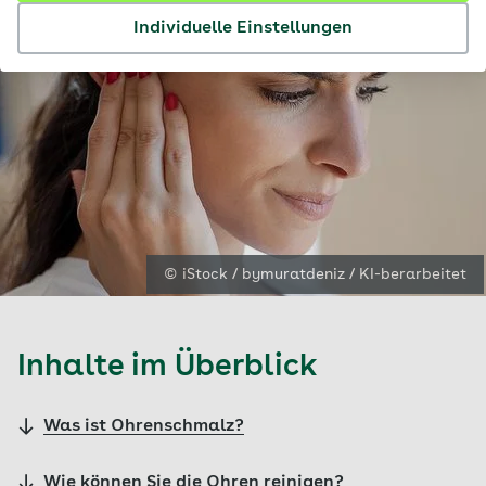
Individuelle Einstellungen
© iStock / bymuratdeniz / KI-berarbeitet
Inhalte im Überblick
Was ist Ohrenschmalz?
Wie können Sie die Ohren reinigen?