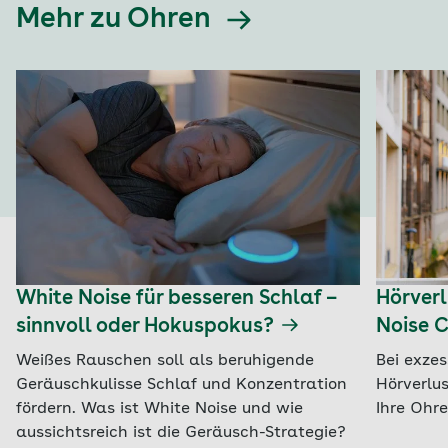
Mehr zu Ohren
White Noise für besseren Schlaf –
Hörverl
sinnvoll oder Hokuspokus?
Noise C
Weißes Rauschen soll als beruhigende
Bei exze
Geräuschkulisse Schlaf und Konzentration
Hörverlus
fördern. Was ist White Noise und wie
Ihre Ohr
aussichtsreich ist die Geräusch-Strategie?