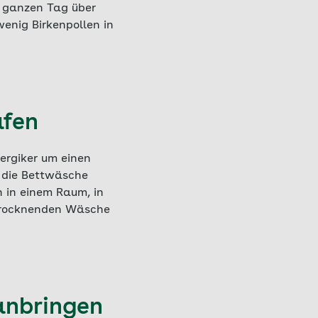
n ganzen Tag über
enig Birkenpollen in
afen
ergiker um einen
 die Bettwäsche
 in einem Raum, in
 trocknenden Wäsche
 anbringen