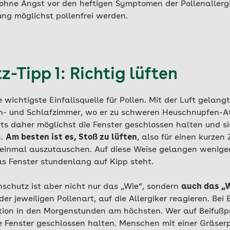
 ohne Angst vor den heftigen Symptomen der Pollenallerg
ung möglichst pollenfrei werden.
z-Tipp 1: Richtig lüften
e wichtigste Einfallsquelle für Pollen. Mit der Luft gelan
n- und Schlafzimmer, wo er zu schweren Heuschnupfen-A
hts daher möglichst die Fenster geschlossen halten und s
n.
Am besten ist es, Stoß zu lüften
, also für einen kurzen
 einmal auszutauschen. Auf diese Weise gelangen weniger 
 Fenster stundenlang auf Kipp steht.
nschutz ist aber nicht nur das „Wie“, sondern
auch das „
er jeweiligen Pollenart, auf die Allergiker reagieren. Bei 
tion in den Morgenstunden am höchsten. Wer auf Beifußpol
e Fenster geschlossen halten. Menschen mit einer Gräserp