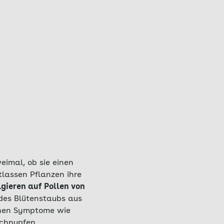
eimal, ob sie einen
lassen Pflanzen ihre
gieren auf Pollen von
 des Blütenstaubs aus
ihnen Symptome wie
schnupfen.