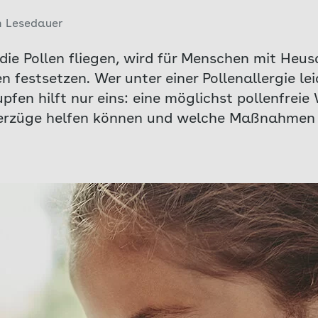
n Lesedauer
ie Pollen fliegen, wird für Menschen mit Heu
n festsetzen. Wer unter einer Pollenallergie le
en hilft nur eins: eine möglichst pollenfreie
berzüge helfen können und welche Maßnahmen d