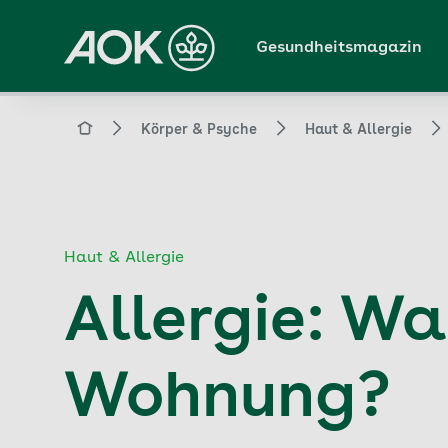
Zum
Hauptinhalt
Gesundheitsmagazin
springen
Magazin
Körper & Psyche
Haut & Allergie
Haut & Allergie
Allergie: Wa
Wohnung?