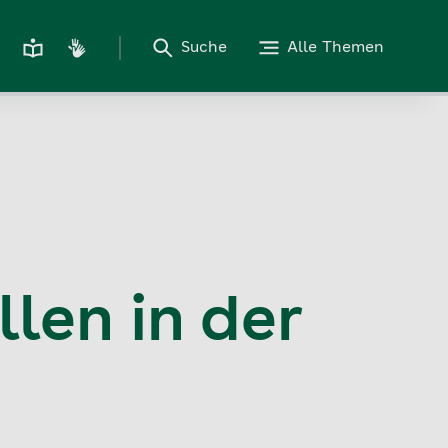
Suche
Alle Themen
len in der