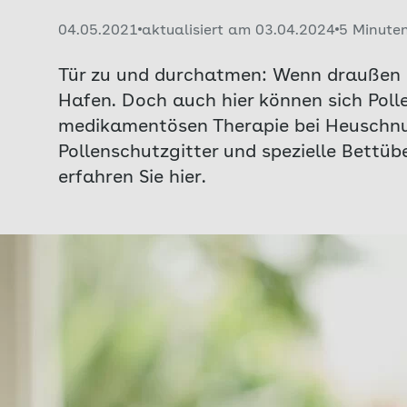
Veröffentlicht am:
04.05.2021
aktualisiert am 03.04.2024
5 Minute
Tür zu und durchatmen: Wenn draußen d
Hafen. Doch auch hier können sich Polle
medikamentösen Therapie bei Heuschnupf
Pollenschutzgitter und spezielle Bettü
erfahren Sie hier.