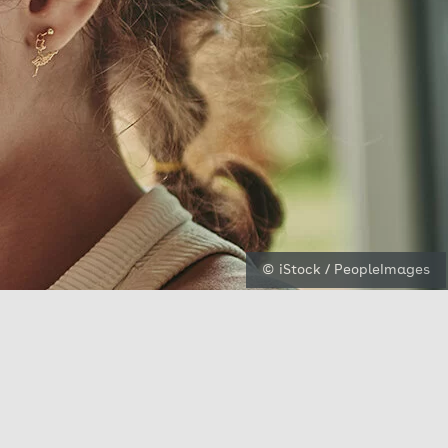
© iStock / PeopleImages