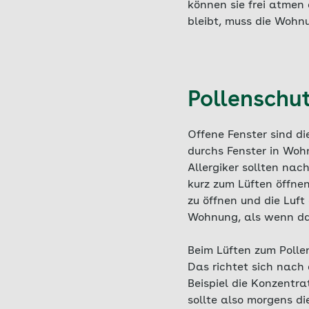
können sie frei atmen
bleibt, muss die Wohn
Pollenschut
Offene Fenster sind di
durchs Fenster in Woh
Allergiker sollten nac
kurz zum Lüften öffne
zu öffnen und die Luft
Wohnung, als wenn das
Beim Lüften zum Polle
Das richtet sich nach d
Beispiel die Konzentra
sollte also morgens di