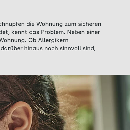
schnupfen die Wohnung zum sicheren
idet, kennt das Problem. Neben einer
 Wohnung. Ob Allergikern
arüber hinaus noch sinnvoll sind,