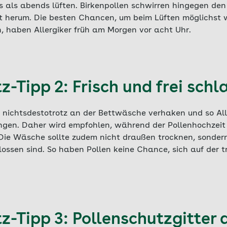
 als abends lüften. Birkenpollen schwirren hingegen de
ft herum. Die besten Chancen, um beim Lüften möglichst w
, haben Allergiker früh am Morgen vor acht Uhr.
z-Tipp 2: Frisch und frei schl
h nichtsdestotrotz an der Bettwäsche verhaken und so All
ngen. Daher wird empfohlen, während der Pollenhochzeit
Die Wäsche sollte zudem nicht draußen trocknen, sondern
lossen sind. So haben Pollen keine Chance, sich auf der
z-Tipp 3: Pollenschutzgitter