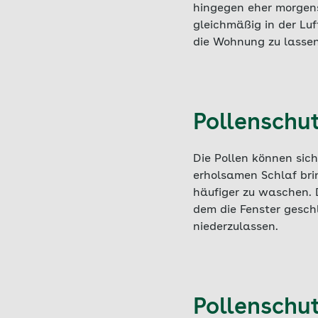
hingegen eher morgens
gleichmäßig in der Lu
die Wohnung zu lassen
Pollenschut
Die Pollen können sic
erholsamen Schlaf bri
häufiger zu waschen. 
dem die Fenster gesch
niederzulassen.
Pollenschut