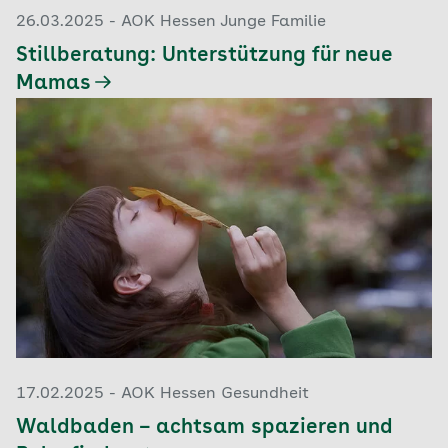
26.03.2025 - AOK Hessen Junge Familie
Stillberatung: Unterstützung für neue
Mamas
17.02.2025 - AOK Hessen Gesundheit
Waldbaden – achtsam spazieren und