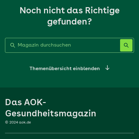
Noch nicht das Richtige
gefunden?
Label nicht gesetzt
Themenübersicht einblenden
Ernährung
Das AOK-
Sport
Gesundheitsmagazin
© 2024 aok.de
Familie