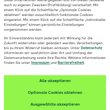
diese Unternehmen weitergegeben und von diesen teilweise
auch zu eigenen Zwecken (Profilbildung) verarbeitet. Mit
einem Klick auf die Schaltfläche „Optionale Cookies
ablehnen“ werden ausschließlich funktionale Cookies
eingesetzt. Mit einem Klick auf die Schaltfläche „Individuelle
Einstellungen“ können persönliche Einstellungen
vorgenommen werden.
Ihr Einverständnis kann jederzeit mit Wirkung für die
Zukunft widerrufen oder geändert werden. Verarbeitungen
bis zu Ihrem Widerruf bleiben wirksam. Unter
Datenschutz
informieren wir ausführlich über Art und Umfang der
Datenverarbeitung sowie Ihre Rechte. Weitere Informationen
finden Sie unter
Impressum
und
Barrierefreiheit
.
Alle akzeptieren
Optionale Cookies ablehnen
© AdobeStock / @engel.ac
Ausgewählte akzeptieren