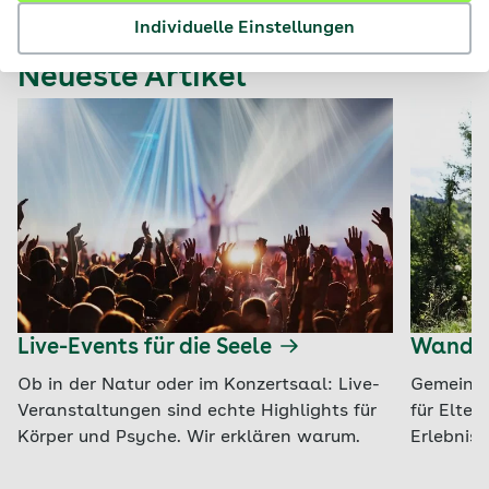
Individuelle Einstellungen
Neueste Artikel
Live-Events für die Seele
Wander
Ob in der Natur oder im Konzertsaal: Live-
Gemeinsa
Veranstaltungen sind echte Highlights für
für Elte
Körper und Psyche. Wir erklären warum.
Erlebnis.