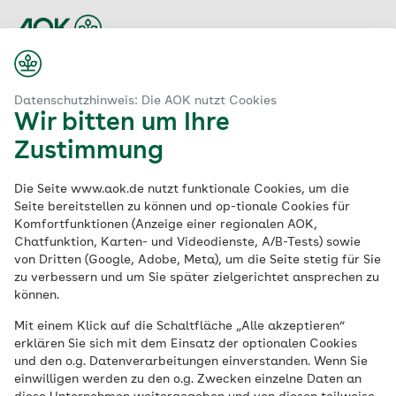
Zum
Hauptinhalt
springen
Zur Startseite
Datenschutzhinweis: Die AOK nutzt Cookies
Wir bitten um Ihre
Zustimmung
Leichte
Sprache
Die Seite www.aok.de nutzt funktionale Cookies, um die
Seite bereitstellen zu können und op-tionale Cookies für
Komfortfunktionen (Anzeige einer regionalen AOK,
Chatfunktion, Karten- und Videodienste, A/B-Tests) sowie
von Dritten (Google, Adobe, Meta), um die Seite stetig für Sie
zu verbessern und um Sie später zielgerichtet ansprechen zu
können.
Mit einem Klick auf die Schaltfläche „Alle akzeptieren“
erklären Sie sich mit dem Einsatz der optionalen Cookies
und den o.g. Datenverarbeitungen einverstanden. Wenn Sie
einwilligen werden zu den o.g. Zwecken einzelne Daten an