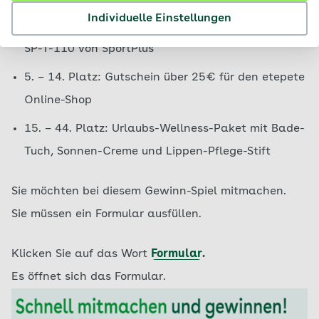
Individuelle Einstellungen
2. – 4. Platz: Höhenverstellbares Fitness Trampolin
SP-T-110 von SportPlus
5. – 14. Platz: Gutschein über 25€ für den etepete
Online-Shop
15. – 44. Platz: Urlaubs-Wellness-Paket mit Bade-
Tuch, Sonnen-Creme und Lippen-Pflege-Stift
Sie möchten bei diesem Gewinn-Spiel mitmachen.
Sie müssen ein Formular ausfüllen.
Klicken Sie auf das Wort
Formular
.
Es öffnet sich das Formular.