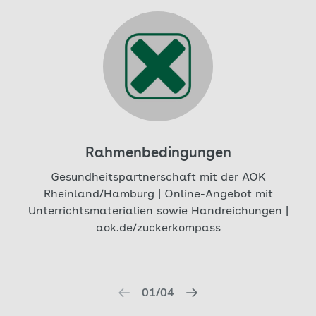
Aktuell auf Seite: 1
Rahmenbedingungen
Gesundheitspartnerschaft mit der AOK
Rheinland/Hamburg | Online-Angebot mit
S
Unterrichtsmaterialien sowie Handreichungen |
aok.de/zuckerkompass
01/04