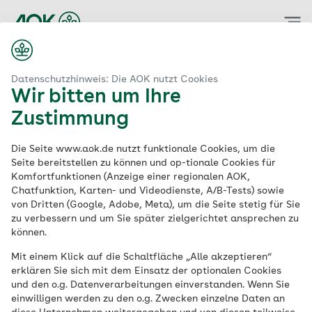
Zum
Hauptinhalt
springen
Datenschutzhinweis: Die AOK nutzt Cookies
Wir bitten um Ihre
Zustimmung
Die Seite www.aok.de nutzt funktionale Cookies, um die
Seite bereitstellen zu können und op-tionale Cookies für
Komfortfunktionen (Anzeige einer regionalen AOK,
Chatfunktion, Karten- und Videodienste, A/B-Tests) sowie
von Dritten (Google, Adobe, Meta), um die Seite stetig für Sie
zu verbessern und um Sie später zielgerichtet ansprechen zu
können.
Mit einem Klick auf die Schaltfläche „Alle akzeptieren“
erklären Sie sich mit dem Einsatz der optionalen Cookies
und den o.g. Datenverarbeitungen einverstanden. Wenn Sie
einwilligen werden zu den o.g. Zwecken einzelne Daten an