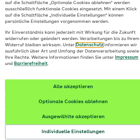
auf die Schaltfläche „Optionale Cookies ablehnen“ werden
ausschließlich funktionale Cookies eingesetzt. Mit einem Klick
auf die Schaltfläche „Individuelle Einstellungen“ können
persönliche Einstellungen vorgenommen werden.
Digitale
Ihr Einverständnis kann jederzeit mit Wirkung für die Zukunft
Gesundheitskompeten
widerrufen oder geändert werden. Verarbeitungen bis zu Ihrem
Widerruf bleiben wirksam. Unter
Datenschutz
informieren wir
ausführlich über Art und Umfang der Datenverarbeitung sowie
in der Schule
Ihre Rechte. Weitere Informationen finden Sie unter
Impressum
und
Barrierefreiheit
.
Schülergesundheit
Alle akzeptieren
Optionale Cookies ablehnen
Ausgewählte akzeptieren
Individuelle Einstellungen