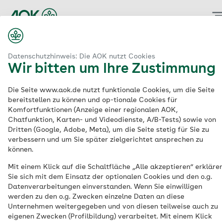
Zum
Hauptinhalt
springen
Datenschutzhinweis: Die AOK nutzt Cookies
Wir bitten um Ihre Zustimmung
Die Seite www.aok.de nutzt funktionale Cookies, um die Seite
bereitstellen zu können und op-tionale Cookies für
Komfortfunktionen (Anzeige einer regionalen AOK,
Chatfunktion, Karten- und Videodienste, A/B-Tests) sowie von
Dritten (Google, Adobe, Meta), um die Seite stetig für Sie zu
verbessern und um Sie später zielgerichtet ansprechen zu
können.
Mit einem Klick auf die Schaltfläche „Alle akzeptieren“ erkläre
Sie sich mit dem Einsatz der optionalen Cookies und den o.g.
Datenverarbeitungen einverstanden. Wenn Sie einwilligen
werden zu den o.g. Zwecken einzelne Daten an diese
Unternehmen weitergegeben und von diesen teilweise auch zu
eigenen Zwecken (Profilbildung) verarbeitet. Mit einem Klick