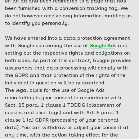
on an ad and been redirected to a page that has
been furnished with a conversion tracking tag. We
do not however receive any information enabling us
to identify you personally.
We have entered into a data protection agreement
with Google concerning the use of
Google Ads
and
setting out the respective rights and obligations on
both sides. As part of this contract, Google provides
assurances that data processing will comply with
the GDPR and that protection of the rights of the
individual in question will be guaranteed.
The legal basis for the use of Google Ads
remarketing is your consent in accordance with
Sect. 25 para. 1 clause 1 TDDDG (placement of
cookies and pixel tags) and with Art. 6 para. 1
clause 1 (a) GDPR (processing of your personal
data). You can withdraw or adjust your consent at
any time, with the action taking effect for the