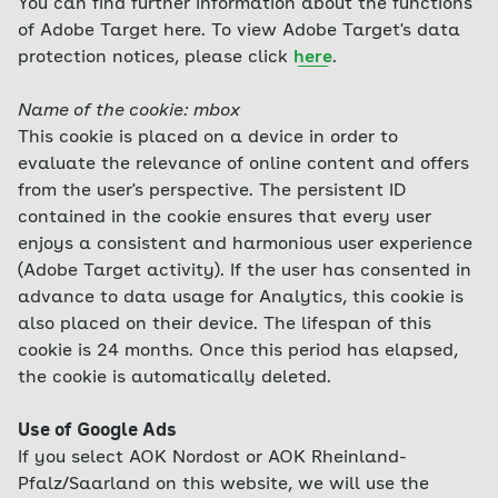
You can find further information about the functions
of Adobe Target here. To view Adobe Target's data
protection notices, please click
here
.
Name of the cookie: mbox
This cookie is placed on a device in order to
evaluate the relevance of online content and offers
from the user's perspective. The persistent ID
contained in the cookie ensures that every user
enjoys a consistent and harmonious user experience
(Adobe Target activity). If the user has consented in
advance to data usage for Analytics, this cookie is
also placed on their device. The lifespan of this
cookie is 24 months. Once this period has elapsed,
the cookie is automatically deleted.
Use of Google Ads
If you select AOK Nordost or AOK Rheinland-
Pfalz/Saarland on this website, we will use the