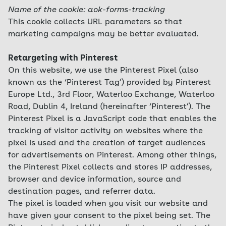
Name of the cookie: aok-forms-tracking
This cookie collects URL parameters so that
marketing campaigns may be better evaluated.
Retargeting with Pinterest
On this website, we use the Pinterest Pixel (also
known as the ‘Pinterest Tag’) provided by Pinterest
Europe Ltd., 3rd Floor, Waterloo Exchange, Waterloo
Road, Dublin 4, Ireland (hereinafter ‘Pinterest’). The
Pinterest Pixel is a JavaScript code that enables the
tracking of visitor activity on websites where the
pixel is used and the creation of target audiences
for advertisements on Pinterest. Among other things,
the Pinterest Pixel collects and stores IP addresses,
browser and device information, source and
destination pages, and referrer data.
The pixel is loaded when you visit our website and
have given your consent to the pixel being set. The