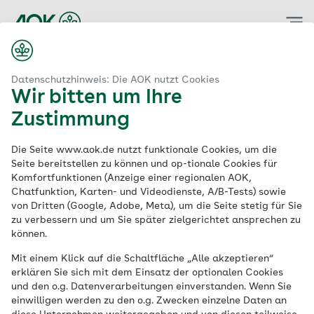
Zum
Hauptinhalt
springen
Datenschutzhinweis: Die AOK nutzt Cookies
Wir bitten um Ihre
Zustimmung
Die Seite www.aok.de nutzt funktionale Cookies, um die
Seite bereitstellen zu können und op-tionale Cookies für
Komfortfunktionen (Anzeige einer regionalen AOK,
Chatfunktion, Karten- und Videodienste, A/B-Tests) sowie
von Dritten (Google, Adobe, Meta), um die Seite stetig für Sie
zu verbessern und um Sie später zielgerichtet ansprechen zu
können.
Mit einem Klick auf die Schaltfläche „Alle akzeptieren“
erklären Sie sich mit dem Einsatz der optionalen Cookies
und den o.g. Datenverarbeitungen einverstanden. Wenn Sie
einwilligen werden zu den o.g. Zwecken einzelne Daten an