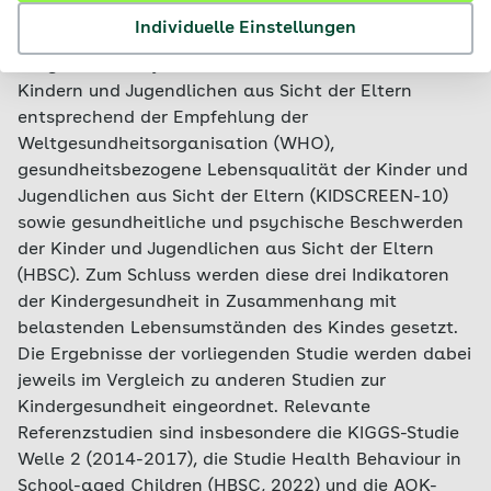
In diesem Kapitel werden die Ergebnisse zu den
Individuelle Einstellungen
folgenden Indikatoren der Kindergesundheit
dargestellt: subjektiver Gesundheitszustand von
Kindern und Jugendlichen aus Sicht der Eltern
entsprechend der Empfehlung der
Weltgesundheitsorganisation (WHO),
gesundheitsbezogene Lebensqualität der Kinder und
Jugendlichen aus Sicht der Eltern (KIDSCREEN-10)
sowie gesundheitliche und psychische Beschwerden
der Kinder und Jugendlichen aus Sicht der Eltern
(HBSC). Zum Schluss werden diese drei Indikatoren
der Kindergesundheit in Zusammenhang mit
belastenden Lebensumständen des Kindes gesetzt.
Die Ergebnisse der vorliegenden Studie werden dabei
jeweils im Vergleich zu anderen Studien zur
Kindergesundheit eingeordnet. Relevante
Referenzstudien sind insbesondere die KIGGS-Studie
Welle 2 (2014-2017), die Studie Health Behaviour in
School-aged Children (HBSC, 2022) und die AOK-