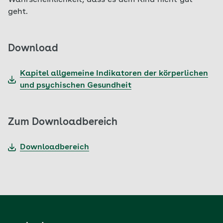
Wahrscheinlichkeit, dass es dem Kind nicht gut
geht.
Download
Kapitel allgemeine Indikatoren der körperlichen
und psychischen Gesundheit
Zum Downloadbereich
‎Downloadbereich