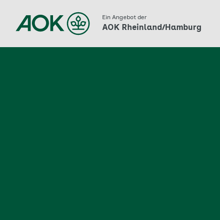
Zum
Ein Angebot der
AOK Rheinland/Hamburg
Hauptinhalt
springen