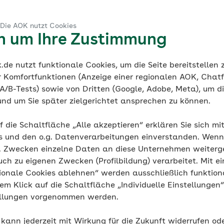
 Die AOK nutzt Cookies
en um Ihre Zustimmung
de nutzt funktionale Cookies, um die Seite bereitstellen
r Komfortfunktionen (Anzeige einer regionalen AOK, Chatf
A/B-Tests) sowie von Dritten (Google, Adobe, Meta), um die
und um Sie später zielgerichtet ansprechen zu können.
f die Schaltfläche „Alle akzeptieren“ erklären Sie sich mi
s und den o.g. Datenverarbeitungen einverstanden. Wenn 
g. Zwecken einzelne Daten an diese Unternehmen weiter
uch zu eigenen Zwecken (Profilbildung) verarbeitet. Mit ei
ionale Cookies ablehnen“ werden ausschließlich funktion
nem Klick auf die Schaltfläche „Individuelle Einstellungen
ellungen vorgenommen werden.
 kann jederzeit mit Wirkung für die Zukunft widerrufen o