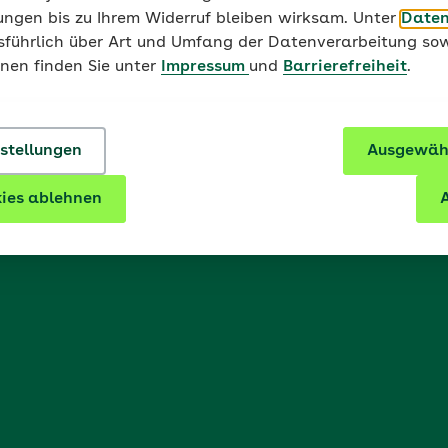
ungen bis zu Ihrem Widerruf bleiben wirksam. Unter
Daten
usführlich über Art und Umfang der Datenverarbeitung sow
onen finden Sie unter
Impressum
und
Barrierefreiheit
.
nstellungen
Ausgewähl
ies ablehnen
A