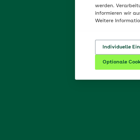
werden. Verarbeit
informieren wir a
Weitere Informati
Individuelle Ei
Optionale Cook