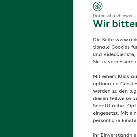
Datenschutzhinweis:
Wir bitt
Die Seite www.aok.
tionale Cookies fü
und Videodienste, 
Sie zu verbessern 
Mit einem Klick au
optionalen Cookie
werden zu den o.
diesen teilweise a
Schaltfläche „Opt
eingesetzt. Mit ei
persönliche Einst
Ihr Einverständnis