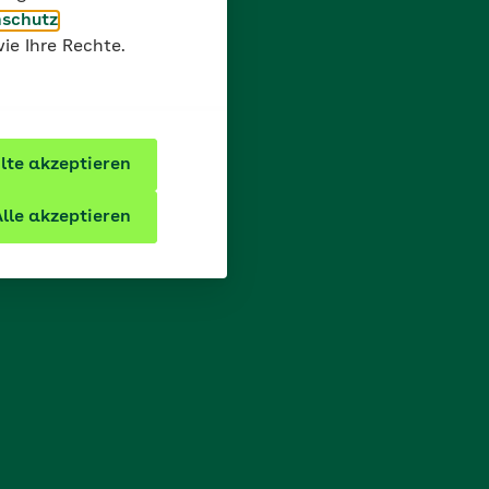
schutz
ie Ihre Rechte.
te akzeptieren
lle akzeptieren