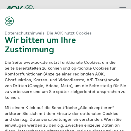
Zum
Hauptinhalt
springen
Datenschutzhinweis: Die AOK nutzt Cookies
Wir bitten um Ihre
Zustimmung
Die Seite www.aok.de nutzt funktionale Cookies, um die
Seite bereitstellen zu können und op-tionale Cookies für
Komfortfunktionen (Anzeige einer regionalen AOK,
Chatfunktion, Karten- und Videodienste, A/B-Tests) sowie
von Dritten (Google, Adobe, Meta), um die Seite stetig für Sie
zu verbessern und um Sie später zielgerichtet ansprechen zu
können.
Mit einem Klick auf die Schaltfläche „Alle akzeptieren“
erklären Sie sich mit dem Einsatz der optionalen Cookies
und den o.g. Datenverarbeitungen einverstanden. Wenn Sie
einwilligen werden zu den o.g. Zwecken einzelne Daten an