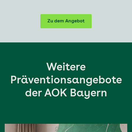
Zu dem Angebot
Weitere
Präventionsangebote
der AOK Bayern
Aktuell auf Seite: 1