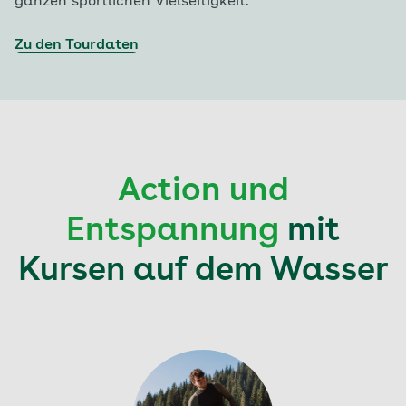
ganzen sportlichen Vielseitigkeit.
Zu den Tourdaten
Action und
Entspannung
mit
Kursen auf dem Wasser
Aktuell auf Seite: 1