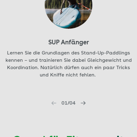
SUP Anfänger
Lernen Sie die Grundlagen des Stand-Up-Paddlings
W
kennen – und trainieren Sie dabei Gleichgewicht und
Koordination. Natürlich dürfen auch ein paar Tricks
T
und Kniffe nicht fehlen.
01/04