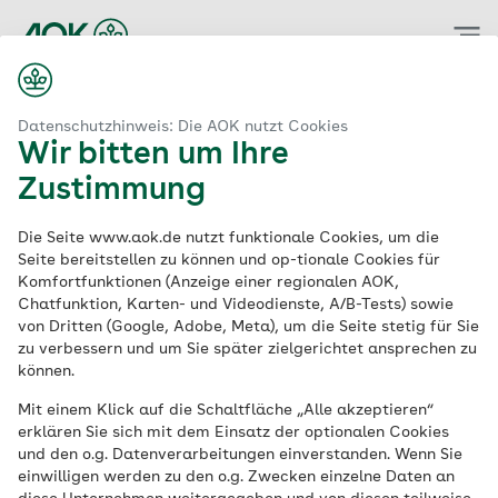
Zum
Hauptinhalt
springen
Datenschutzhinweis: Die AOK nutzt Cookies
Wir bitten um Ihre
Zustimmung
Die Seite www.aok.de nutzt funktionale Cookies, um die
Seite bereitstellen zu können und op-tionale Cookies für
Komfortfunktionen (Anzeige einer regionalen AOK,
Chatfunktion, Karten- und Videodienste, A/B-Tests) sowie
von Dritten (Google, Adobe, Meta), um die Seite stetig für Sie
zu verbessern und um Sie später zielgerichtet ansprechen zu
können.
Mit einem Klick auf die Schaltfläche „Alle akzeptieren“
erklären Sie sich mit dem Einsatz der optionalen Cookies
AOK Bayern. Die Gesundheitskasse.
und den o.g. Datenverarbeitungen einverstanden. Wenn Sie
einwilligen werden zu den o.g. Zwecken einzelne Daten an