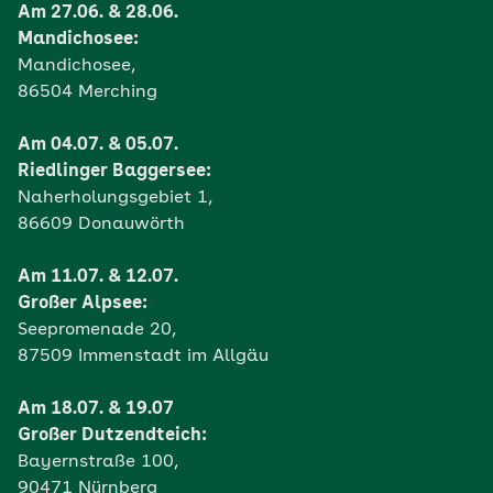
Am 27.06. & 28.06.
Mandichosee:
Mandichosee,
86504 Merching
Am 04.07. & 05.07.
Riedlinger Baggersee:
Naherholungsgebiet 1,
86609 Donauwörth
Am 11.07. & 12.07.
Großer Alpsee:
Seepromenade 20,
87509 Immenstadt im Allgäu
Am 18.07. & 19.07
Großer Dutzendteich:
Bayernstraße 100,
90471 Nürnberg