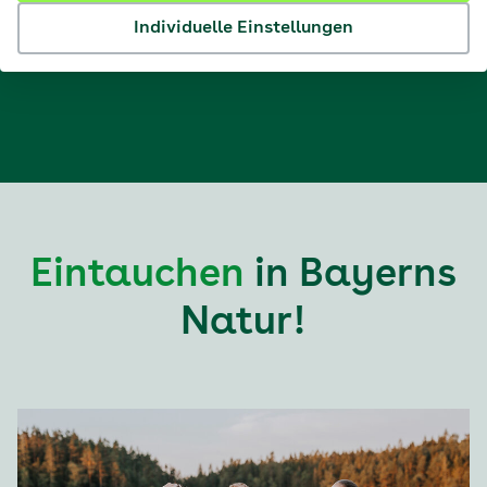
Individuelle Einstellungen
Zu den Tourdaten
Eintauchen
in Bayerns
Natur!