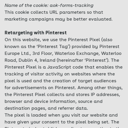
Name of the cookie: aok-forms-tracking
This cookie collects URL parameters so that
marketing campaigns may be better evaluated.
Retargeting with Pinterest
On this website, we use the Pinterest Pixel (also
known as the ‘Pinterest Tag’) provided by Pinterest
Europe Ltd., 3rd Floor, Waterloo Exchange, Waterloo
Road, Dublin 4, Ireland (hereinafter ‘Pinterest’). The
Pinterest Pixel is a JavaScript code that enables the
tracking of visitor activity on websites where the
pixel is used and the creation of target audiences
for advertisements on Pinterest. Among other things,
the Pinterest Pixel collects and stores IP addresses,
browser and device information, source and
destination pages, and referrer data.
The pixel is loaded when you visit our website and
have given your consent to the pixel being set. The