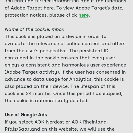
You can find further information about the functions
of Adobe Target here. To view Adobe Target's data
protection notices, please click
here
.
Name of the cookie: mbox
This cookie is placed on a device in order to
evaluate the relevance of online content and offers
from the user's perspective. The persistent ID
contained in the cookie ensures that every user
enjoys a consistent and harmonious user experience
(Adobe Target activity). If the user has consented in
advance to data usage for Analytics, this cookie is
also placed on their device. The lifespan of this
cookie is 24 months. Once this period has elapsed,
the cookie is automatically deleted.
Use of Google Ads
If you select AOK Nordost or AOK Rheinland-
Pfalz/Saarland on this website, we will use the