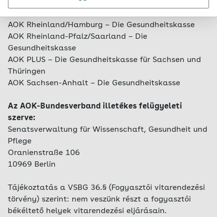
AOK Nordost – Die Gesundheitskasse
AOK NordWest – Die Gesundheitskasse
AOK Rheinland/Hamburg – Die Gesundheitskasse
AOK Rheinland-Pfalz/Saarland – Die
Gesundheitskasse
AOK PLUS – Die Gesundheitskasse für Sachsen und
Thüringen
AOK Sachsen-Anhalt – Die Gesundheitskasse
Az AOK-Bundesverband illetékes felügyeleti
szerve:
Senatsverwaltung für Wissenschaft, Gesundheit und
Pflege
Oranienstraße 106
10969 Berlin
Tájékoztatás a VSBG 36.§ (Fogyasztói vitarendezési
törvény) szerint: nem veszünk részt a fogyasztói
békéltető helyek vitarendezési eljárásain.