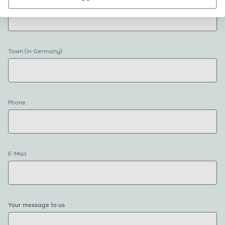
Postal code of the planned place of residence in Germany
Town (in Germany)
Phone
E-Mail
Your message to us