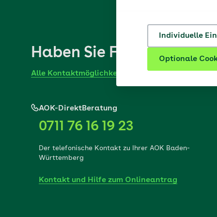
Individuelle Ei
Haben Sie Fragen? Wir he
Optionale Cook
Alle Kontaktmöglichkeiten der AOK
AOK-DirektBeratung
0711 76 16 19 23
Der telefonische Kontakt zu Ihrer AOK Baden-
Württemberg
Kontakt und Hilfe zum Onlineantrag