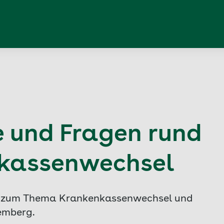
e und Fragen rund
kassenwechsel
en zum Thema Krankenkassenwechsel und
emberg.