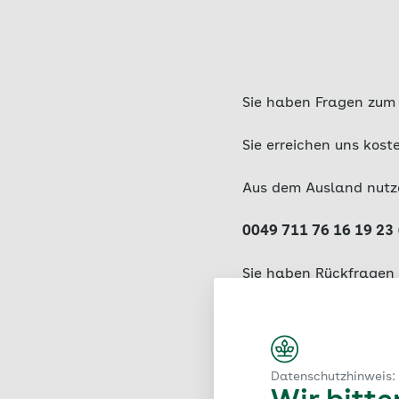
Sie haben Fragen zum W
Sie erreichen uns kost
Aus dem Ausland nutze
0049 711 76 16 19 23
Sie haben Rückfragen 
Unser Serviceteam err
Oder nutzen Sie für d
Datenschutzhinweis: