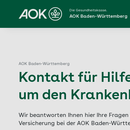
Die Gesundheitskasse.
AOK Baden-Württemberg
AOK Baden-Württemberg
Kontakt für Hilf
um den Kranken
Wir beantworten Ihnen hier Ihre Frag
Versicherung bei der AOK Baden-Württ