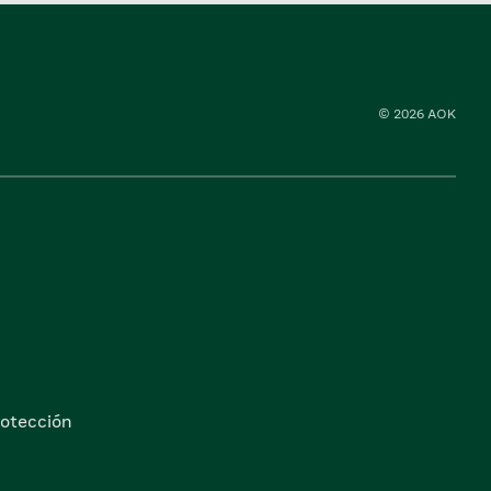
© 2026 AOK
otección