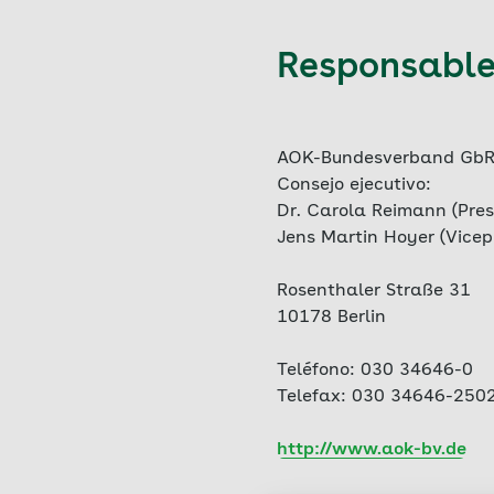
Responsable 
AOK-Bundesverband Gb
Consejo ejecutivo:
Dr. Carola Reimann (Pres
Jens Martin Hoyer (Vicep
Rosenthaler Straße 31
10178 Berlin
Teléfono: 030 34646-0
Telefax: 030 34646-250
http://www.aok-bv.de