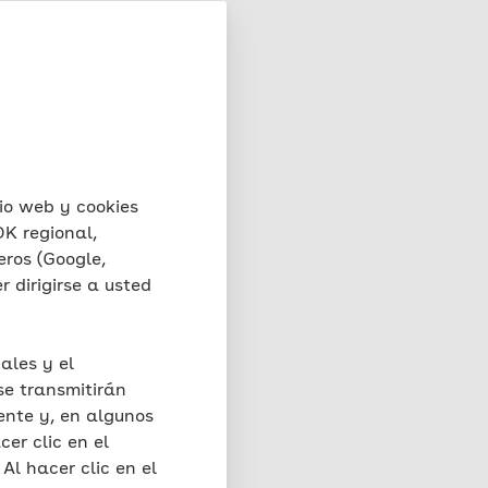
io web y cookies
K regional,
eros (Google,
 dirigirse a usted
ales y el
se transmitirán
ente y, en algunos
cer clic en el
Al hacer clic en el