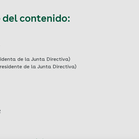
del contenido:
R
identa de la Junta Directiva)
residente de la Junta Directiva)
2