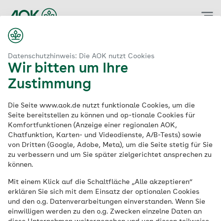
Zum
Hauptinhalt
springen
Datenschutzhinweis: Die AOK nutzt Cookies
Wir bitten um Ihre
Zustimmung
Die Seite www.aok.de nutzt funktionale Cookies, um die
Seite bereitstellen zu können und op-tionale Cookies für
Komfortfunktionen (Anzeige einer regionalen AOK,
Chatfunktion, Karten- und Videodienste, A/B-Tests) sowie
von Dritten (Google, Adobe, Meta), um die Seite stetig für Sie
zu verbessern und um Sie später zielgerichtet ansprechen zu
können.
Mit einem Klick auf die Schaltfläche „Alle akzeptieren“
erklären Sie sich mit dem Einsatz der optionalen Cookies
und den o.g. Datenverarbeitungen einverstanden. Wenn Sie
einwilligen werden zu den o.g. Zwecken einzelne Daten an