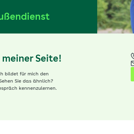
Außendienst
meiner Seite!
h bildet für mich den
Sehen Sie das ähnlich?
Gespräch kennenzulernen.