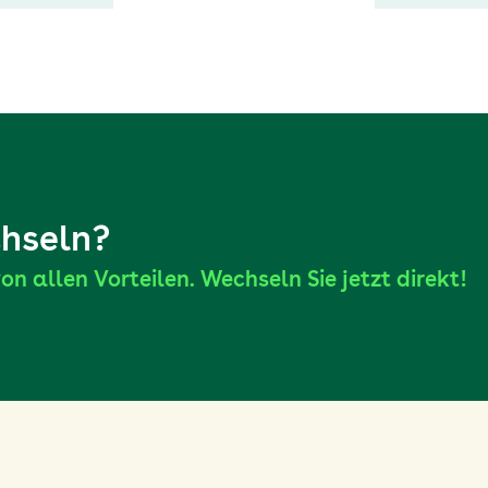
chseln?
on allen Vorteilen. Wechseln Sie jetzt direkt!