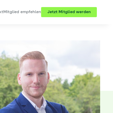
kt
Mitglied empfehlen
Jetzt Mitglied werden
che"