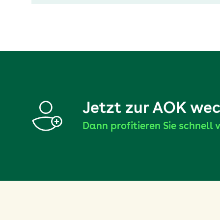
Jetzt zur AOK we
Dann profitieren Sie schnell v