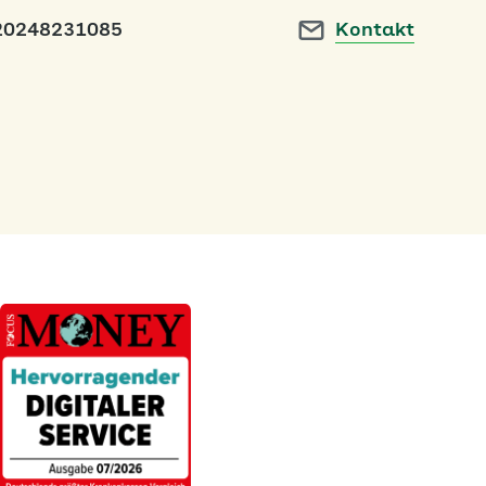
20248231085
Kontakt