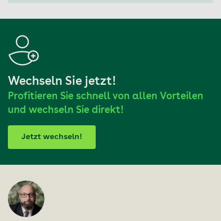
Wechseln Sie jetzt!
Profitieren Sie schnell von allen Vorteilen
und wechseln Sie direkt!
Jetzt wechseln!