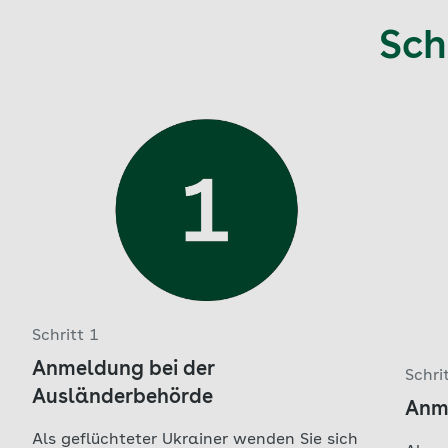
Sch
Aktuell auf Seite: 1
Schritt 1
Anmeldung bei der
Schri
Ausländerbehörde
Anm
Als geflüchteter Ukrainer wenden Sie sich