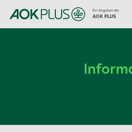
Zum
Ein Angebot der
AOK PLUS
Hauptinhalt
springen
Inform