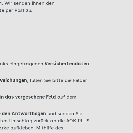
en. Wir senden Ihnen den
e per Post zu.
links eingetragenen
Versichertendaten
weichungen
, füllen Sie bitte die Felder
in das vorgesehene Feld
auf dem
e den Antwortbogen
und senden Sie
gten Umschlag zurück an die AOK PLUS.
rke aufkleben. Mithilfe des