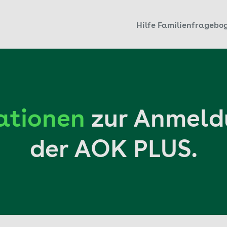
Hilfe Familienfragebo
ationen
zur Anmeld
der AOK PLUS.