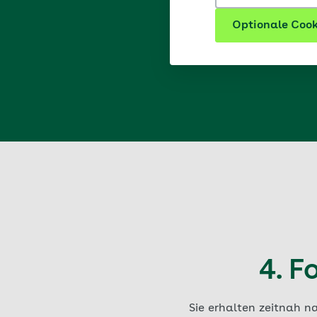
Optionale Cook
4. F
Sie erhalten zeitnah n