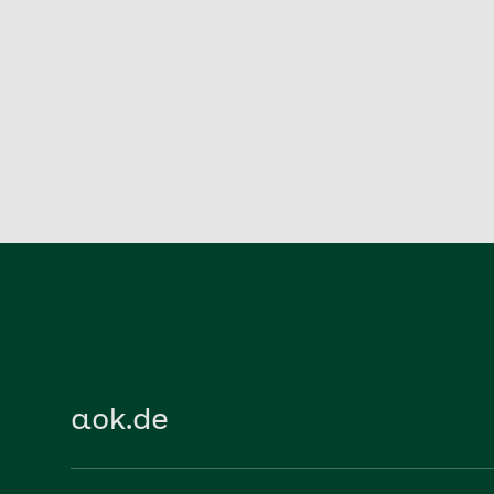
aok.de