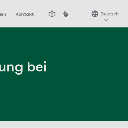
Deutsch
gen
Kontakt
ung bei