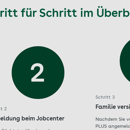
ritt für Schritt im Überb
Schritt 3
Familie vers
tt 2
eldung beim Jobcenter
Nachdem Sie v
PLUS angemelde