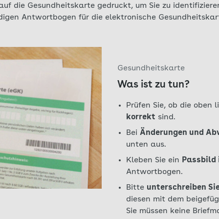
 auf die Gesundheitskarte gedruckt, um Sie zu identifizier
igen Antwortbogen für die elektronische Gesundheitskart
Gesundheitskarte
Was ist zu tun?
Prüfen Sie, ob die oben 
korrekt
sind.
Bei
Änderungen und Ab
unten aus.
Kleben Sie ein
Passbild 
Antwortbogen.
Bitte
unterschreiben Si
diesen mit dem beigefü
Sie müssen keine Briefma