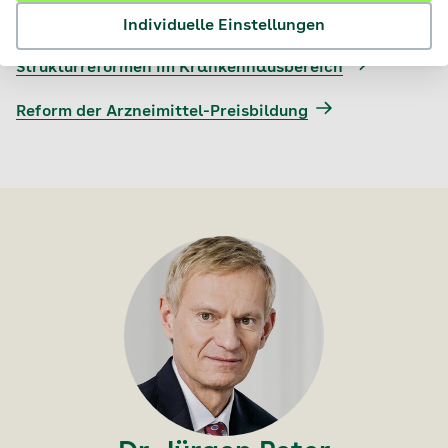
Von der Politik zur Kasse gebeten
Individuelle Einstellungen
Strukturreformen im Krankenhausbereich
Reform der Arzneimittel-Preisbildung