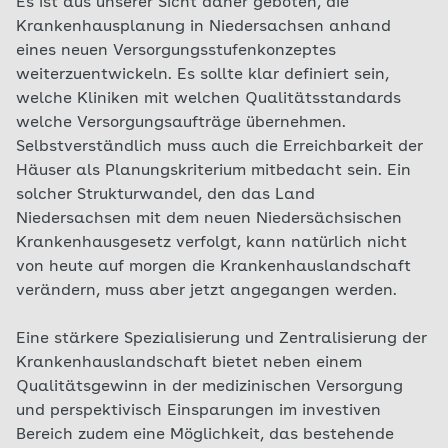
Es ist aus unserer Sicht daher geboten, die
Krankenhausplanung in Niedersachsen anhand
eines neuen Versorgungsstufenkonzeptes
weiterzuentwickeln. Es sollte klar definiert sein,
welche Kliniken mit welchen Qualitätsstandards
welche Versorgungsaufträge übernehmen.
Selbstverständlich muss auch die Erreichbarkeit der
Häuser als Planungskriterium mitbedacht sein. Ein
solcher Strukturwandel, den das Land
Niedersachsen mit dem neuen Niedersächsischen
Krankenhausgesetz verfolgt, kann natürlich nicht
von heute auf morgen die Krankenhauslandschaft
verändern, muss aber jetzt angegangen werden.
Eine stärkere Spezialisierung und Zentralisierung der
Krankenhauslandschaft bietet neben einem
Qualitätsgewinn in der medizinischen Versorgung
und perspektivisch Einsparungen im investiven
Bereich zudem eine Möglichkeit, das bestehende