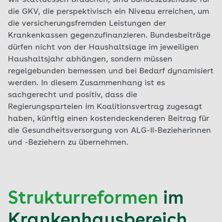
wir stattdessen brauchen, sind Bundeszuschüsse für
die GKV, die perspektivisch ein Niveau erreichen, um
die versicherungsfremden Leistungen der
Krankenkassen gegenzufinanzieren. Bundesbeiträge
dürfen nicht von der Haushaltslage im jeweiligen
Haushaltsjahr abhängen, sondern müssen
regelgebunden bemessen und bei Bedarf dynamisiert
werden. In diesem Zusammenhang ist es
sachgerecht und positiv, dass die
Regierungsparteien im Koalitionsvertrag zugesagt
haben, künftig einen kostendeckenderen Beitrag für
die Gesundheitsversorgung von ALG-II-Bezieherinnen
und -Beziehern zu übernehmen.
Strukturreformen
im
Krankenhausbereich