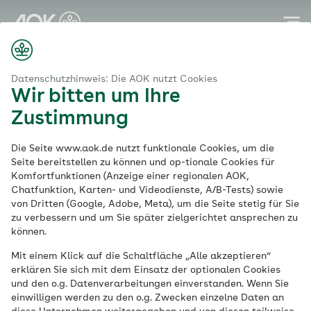
Zum
Hauptinhalt
springen
Datenschutzhinweis: Die AOK nutzt Cookies
Wir bitten um Ihre
Zustimmung
Die Seite www.aok.de nutzt funktionale Cookies, um die
Seite bereitstellen zu können und op-tionale Cookies für
Komfortfunktionen (Anzeige einer regionalen AOK,
Chatfunktion, Karten- und Videodienste, A/B-Tests) sowie
von Dritten (Google, Adobe, Meta), um die Seite stetig für Sie
zu verbessern und um Sie später zielgerichtet ansprechen zu
können.
Mit einem Klick auf die Schaltfläche „Alle akzeptieren“
erklären Sie sich mit dem Einsatz der optionalen Cookies
und den o.g. Datenverarbeitungen einverstanden. Wenn Sie
einwilligen werden zu den o.g. Zwecken einzelne Daten an