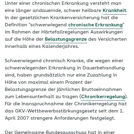
Unter einer chronischen Erkrankung versteht man
eine länger andauernde, schwer heilbare
Krankheit
.
In der gesetzlichen Krankenversicherung hat die
Definition "schwerwiegend
chronische Erkrankung
"
im Rahmen der Härtefallregelungen Auswirkungen
auf die Höhe der
Belastungsgrenze
des Versicherten
innerhalb eines Kalenderjahres.
Schwerwiegend chronisch Kranke, die wegen einer
schwerwiegenden Erkrankung in Dauerbehandlung
sind, haben grundsätzlich nur eine Zuzahlung in
Höhe von maximal einem Prozent der
Belastungsgrenze der jährlichen Bruttoeinnahmen
zum Lebensunterhalt zu tragen (
Chronikerregelung
).
Für die Inanspruchnahme der Chronikerregelung hat
das GKV-Wettbewerbsstärkungsgesetz seit dem 1.
April 2007 strengere Anforderungen festgelegt.
Der Gemeinsame Bundesausschuss hat in einer