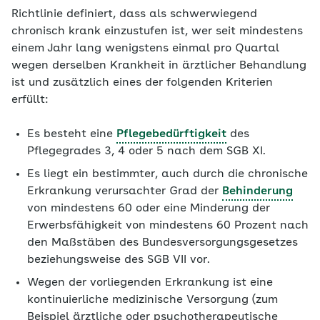
Richtlinie definiert, dass als schwerwiegend
chronisch krank einzustufen ist, wer seit mindestens
einem Jahr lang wenigstens einmal pro Quartal
wegen derselben Krankheit in ärztlicher Behandlung
ist und zusätzlich eines der folgenden Kriterien
erfüllt:
Es besteht eine
Pflegebedürftigkeit
des
Pflegegrades 3, 4 oder 5 nach dem SGB XI.
Es liegt ein bestimmter, auch durch die chronische
Erkrankung verursachter Grad der
Behinderung
von mindestens 60 oder eine Minderung der
Erwerbsfähigkeit von mindestens 60 Prozent nach
den Maßstäben des Bundesversorgungsgesetzes
beziehungsweise des SGB VII vor.
Wegen der vorliegenden Erkrankung ist eine
kontinuierliche medizinische Versorgung (zum
Beispiel ärztliche oder psychotherapeutische