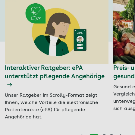
Interaktiver Ratgeber: ePA
Preis-
unterstützt pflegende Angehörige
gesund
Gesund e
Vergleic
Unser Ratgeber im Scrolly-Format zeigt
unterweg
Ihnen, welche Vorteile die elektronische
sich aus
Patientenakte (ePA) für pflegende
Angehörige hat.