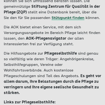
können Sie sich umfassend beraten lassen. Die
gemeinnützige
Stiftung Zentrum für Qualität in der
Pflege (ZQP)
stellt eine Datenbank bereit, über die
Sie den für Sie passenden
Stützpunkt finden
können.
Die AOK bietet einen Service, mit dem sich
Versorgungsangebote im Bereich Pflege leicht finden
lassen, den
AOK-Pflegenavigator
der allen
Interessierten frei zur Verfügung steht.
Die Hilfsangebote zur
Pflegeselbsthilfe
sind genau
so vielfältig wie deren Träger: Angehörigenkreise,
Selbsthilfegruppen, Vereine oder
Wohlfahrtsverbände. Auch kostenlose
Pflegeschulungen sind Teil des Angebots.
Es geht vor
allem darum, Ihre Belastungen durch die Pflege zu
verringern und Ihre eigene seelische Gesundheit zu
stärken.
Links zur Pflegeselbsthilfe: