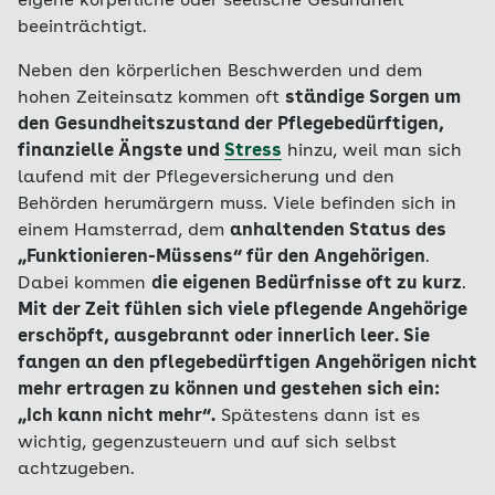
eigene körperliche oder seelische Gesundheit
beeinträchtigt.
Neben den körperlichen Beschwerden und dem
hohen Zeiteinsatz kommen oft
ständige Sorgen um
den Gesundheitszustand der Pflegebedürftigen,
finanzielle Ängste und
Stress
hinzu, weil man sich
laufend mit der Pflegeversicherung und den
Behörden herumärgern muss. Viele befinden sich in
einem Hamsterrad, dem
anhaltenden Status des
„Funktionieren-Müssens“ für den Angehörigen
.
Dabei kommen
die eigenen Bedürfnisse oft zu kurz
.
Mit der Zeit fühlen sich viele pflegende Angehörige
erschöpft, ausgebrannt oder innerlich leer. Sie
fangen an den pflegebedürftigen Angehörigen nicht
mehr ertragen zu können und gestehen sich ein:
„Ich kann nicht mehr“.
Spätestens dann ist es
wichtig, gegenzusteuern und auf sich selbst
achtzugeben.