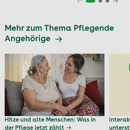
Mehr zum Thema Pflegende
Angehörige
Hitze und alte Menschen: Was in
Interak
der Pflege jetzt zählt
unters