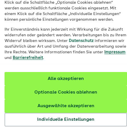
Klick auf die Schaltfläche „Optionale Cookies ablehnen“
über einen gesetzlich versicherten
werden ausschließlich funktionale Cookies eingesetzt. Mit
einem Klick auf die Schaltfläche „Individuelle Einstellungen“
Elternteil familienversichert werden,
können persönliche Einstellungen vorgenommen werden.
anschließend müssen Sie eine eigene
Ihr Einverständnis kann jederzeit mit Wirkung für die Zukunft
Krankenversicherung wählen.
widerrufen oder geändert werden. Verarbeitungen bis zu Ihrem
Widerruf bleiben wirksam. Unter
Datenschutz
informieren wir
ausführlich über Art und Umfang der Datenverarbeitung sowie
Ihre Rechte. Weitere Informationen finden Sie unter
Impressum
und
Barrierefreiheit
.
Alle akzeptieren
Optionale Cookies ablehnen
Ausgewählte akzeptieren
Individuelle Einstellungen
© AOK