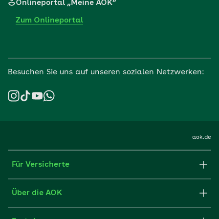
Onlineportal „Meine AOK“
Zum Onlineportal
Besuchen Sie uns auf unseren sozialen Netzwerken:
aok.de
Für Versicherte
Formulare und Anträge
Über die AOK
Apps