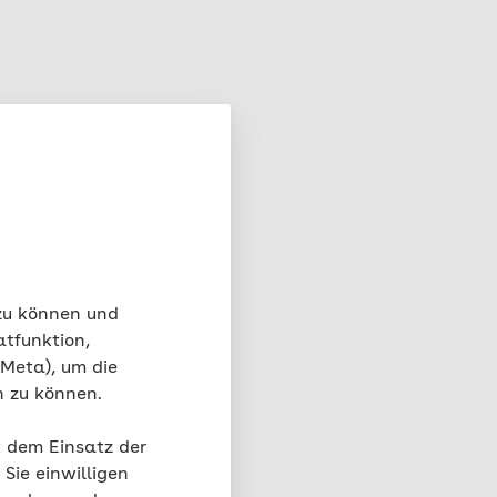
 zu können und
atfunktion,
 Meta), um die
n zu können.
t dem Einsatz der
Sie einwilligen