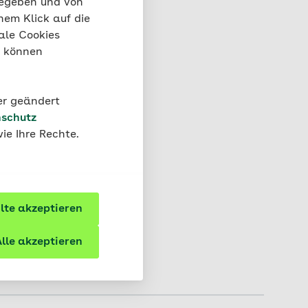
gegeben und von
nem Klick auf die
ale Cookies
“ können
der geändert
schutz
ie Ihre Rechte.
te akzeptieren
lle akzeptieren