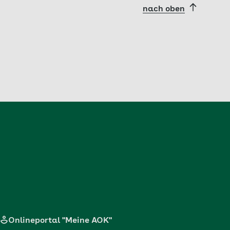
nach oben
Onlineportal "Meine AOK"