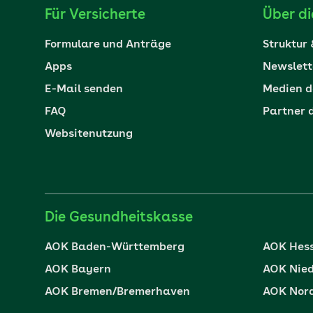
Für Versicherte
Über d
Formulare und Anträge
Struktur
Apps
Newslett
E-Mail senden
Medien d
FAQ
Partner 
Websitenutzung
Die Gesundheitskasse
AOK Baden-Württemberg
AOK Hes
AOK Bayern
AOK Nie
AOK Bremen/Bremerhaven
AOK Nor