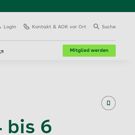
Login
Kontakt
& AOK vor Ort
Suche
Mitglied werden
Bewegungsab
 bis 6