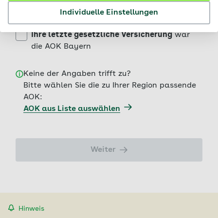
eingetragener Lebenspartner
ist bei der
Individuelle Einstellungen
AOK Bayern versichert
Ihre letzte gesetzliche Versicherung
war
die AOK Bayern
Keine der Angaben trifft zu?
Bitte wählen Sie die zu Ihrer Region passende
AOK:
AOK aus Liste auswählen
Weiter
Hinweis