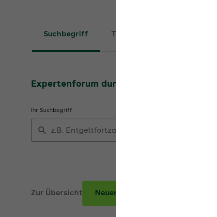
Suchbegriff
Thema
Expertenforum durchsuchen
Ihr Suchbegriff
Zur Übersicht
Neuer Beitrag