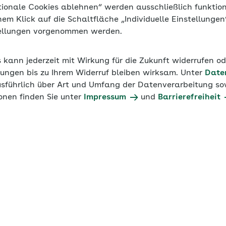
tionale Cookies ablehnen“ werden ausschließlich funktio
inem Klick auf die Schaltfläche „Individuelle Einstellunge
tellungen vorgenommen werden.
s kann jederzeit mit Wirkung für die Zukunft widerrufen o
ungen bis zu Ihrem Widerruf bleiben wirksam. Unter
Date
usführlich über Art und Umfang der Datenverarbeitung sow
onen finden Sie unter
Impressum
und
Barrierefreiheit