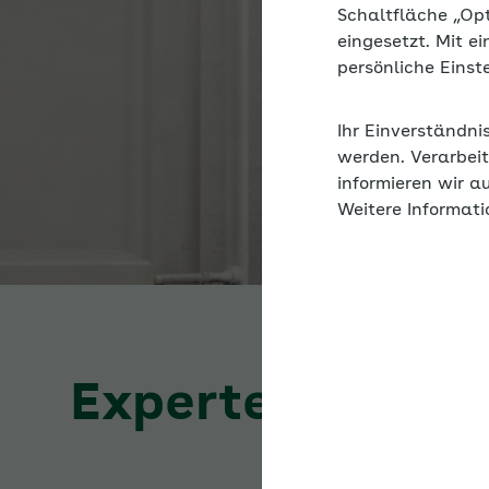
Schaltfläche „Op
eingesetzt. Mit e
persönliche Eins
Ihr Einverständni
werden. Verarbeit
informieren wir a
Weitere Informati
Expertenforum