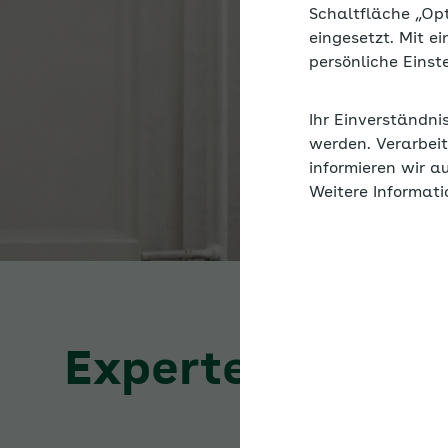
Schaltfläche „Op
eingesetzt. Mit e
persönliche Eins
Ihr Einverständni
werden. Verarbeit
informieren wir a
Weitere Informati
Expertenforum