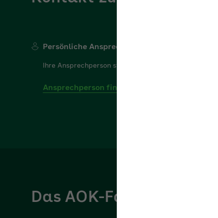
Persönliche Ansprechperson
Ihre Ansprechperson steht Ihnen gerne für Ihre Frage
Ansprechperson finden
Das AOK-Fachportal für