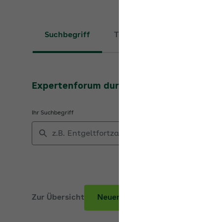
Suchbegriff
Thema
Expertenforum durchsuchen
Ihr Suchbegriff
Zur Übersicht
Neuer Beitrag