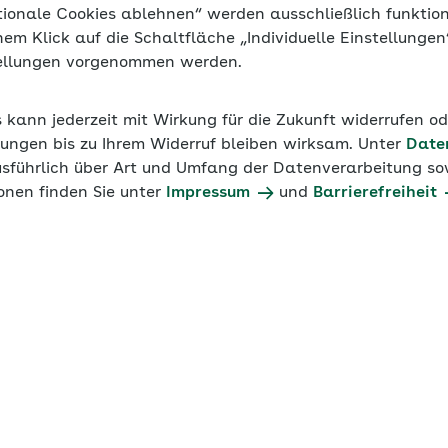
tionale Cookies ablehnen“ werden ausschließlich funktio
inem Klick auf die Schaltfläche „Individuelle Einstellunge
tellungen vorgenommen werden.
s kann jederzeit mit Wirkung für die Zukunft widerrufen o
ungen bis zu Ihrem Widerruf bleiben wirksam. Unter
Date
usführlich über Art und Umfang der Datenverarbeitung sow
onen finden Sie unter
Impressum
und
Barrierefreiheit