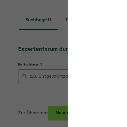
Suchbegriff
Thema
Expertenforum durchsuchen
Ihr Suchbegriff
Zur Übersicht
Neuer Beitrag