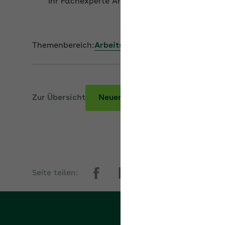
Ihr Fachexperte Arbeitsrecht
Themenbereich:
Arbeitsrecht
Zur Übersicht
Neuer Beitrag
Seite teilen: