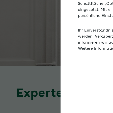
Schaltfläche „Op
eingesetzt. Mit e
persönliche Eins
Ihr Einverständni
werden. Verarbeit
informieren wir a
Weitere Informati
Expertenforum