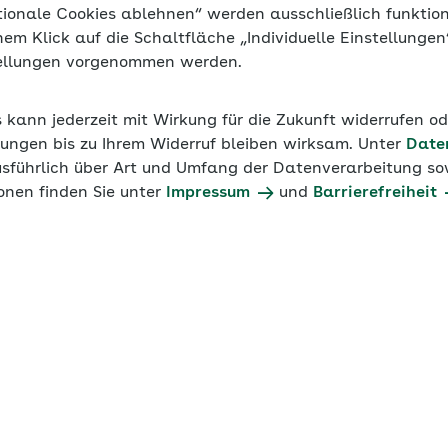
tionale Cookies ablehnen“ werden ausschließlich funktio
inem Klick auf die Schaltfläche „Individuelle Einstellunge
tellungen vorgenommen werden.
s kann jederzeit mit Wirkung für die Zukunft widerrufen o
ungen bis zu Ihrem Widerruf bleiben wirksam. Unter
Date
usführlich über Art und Umfang der Datenverarbeitung sow
onen finden Sie unter
Impressum
und
Barrierefreiheit