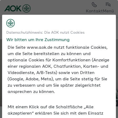
Kontakt
Menü
Tools
Expertenforum
Datenschutzhinweis: Die AOK nutzt Cookies
Wir bitten um Ihre Zustimmung
Die Seite www.aok.de nutzt funktionale Cookies,
um die Seite bereitstellen zu können und
optionale Cookies für Komfortfunktionen (Anzeige
einer regionalen AOK, Chatfunktion, Karten- und
Videodienste, A/B-Tests) sowie von Dritten
(Google, Adobe, Meta), um die Seite stetig für Sie
zu verbessern und um Sie später zielgerichtet
ansprechen zu können.
Mit einem Klick auf die Schaltfläche „Alle
akzeptieren“ erklären Sie sich mit dem Einsatz