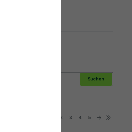
Suchen
Seite 1 von 60
1
2
3
4
5