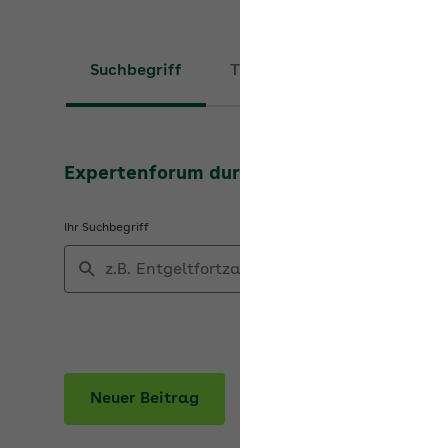
Suchbegriff
Thema
Expertenforum durchsuchen
Ihr Suchbegriff
Neuer Beitrag