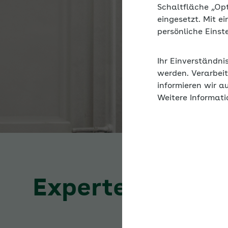
Schaltfläche „Op
eingesetzt. Mit e
persönliche Eins
Ihr Einverständni
werden. Verarbeit
informieren wir a
Weitere Informati
Expertenforum