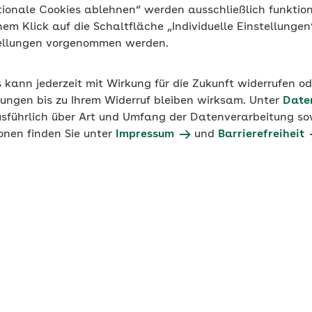
tionale Cookies ablehnen“ werden ausschließlich funktio
inem Klick auf die Schaltfläche „Individuelle Einstellunge
tellungen vorgenommen werden.
s kann jederzeit mit Wirkung für die Zukunft widerrufen o
ungen bis zu Ihrem Widerruf bleiben wirksam. Unter
Date
usführlich über Art und Umfang der Datenverarbeitung sow
onen finden Sie unter
Impressum
und
Barrierefreiheit